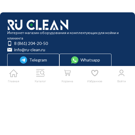
Интернет-магазин оборудования и комплектующих для мойки и
клининга
8 (861) 204-20-50
info@ru-clean.ru
Telegram
Whatsapp
Мы в соцсетях
Главная
Каталог
Корзина
Избранное
Войти
О компании
Покупателям
Каталог
Политика персональных данных
© 2014-2026 Ru-clean