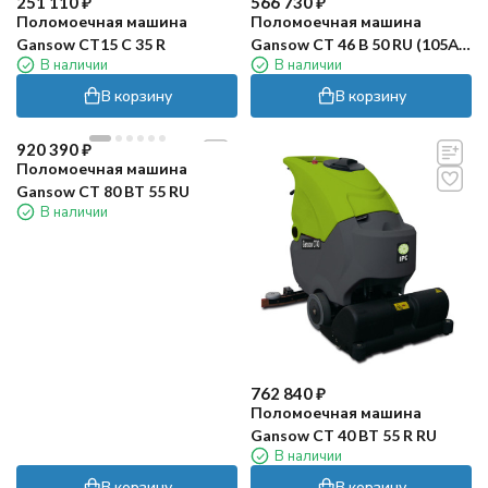
251 110
₽
566 730
₽
Поломоечная машина
Поломоечная машина
Gansow CT15 C 35 R
Gansow CT 46 B 50 RU (105Ач,
В наличии
В наличии
Gel)
В корзину
В корзину
920 390
₽
Поломоечная машина
Gansow CT 80 BT 55 RU
В наличии
762 840
₽
Поломоечная машина
Gansow CT 40 BT 55 R RU
В наличии
В корзину
В корзину