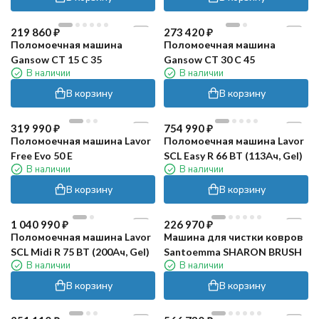
219 860
₽
273 420
₽
Поломоечная машина
Поломоечная машина
Gansow CT 15 C 35
Gansow CT 30 C 45
В наличии
В наличии
В корзину
В корзину
319 990
₽
754 990
₽
Поломоечная машина Lavor
Поломоечная машина Lavor
Free Evo 50 E
SCL Easy R 66 BT (113Ач, Gel)
В наличии
В наличии
В корзину
В корзину
1 040 990
₽
226 970
₽
Поломоечная машина Lavor
Машина для чистки ковров
SCL Midi R 75 BT (200Ач, Gel)
Santoemma SHARON BRUSH
В наличии
В наличии
В корзину
В корзину