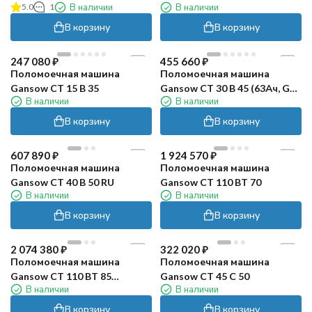
5.0
1
В наличии
В наличии
В корзину
В корзину
247 080
₽
455 660
₽
Поломоечная машина
Поломоечная машина
Gansow CT 15 B 35
Gansow CT 30 B 45 (63Ач, Gel,
В наличии
В наличии
ЗУ)
В корзину
В корзину
607 890
₽
1 924 570
₽
Поломоечная машина
Поломоечная машина
Gansow CT 40 B 50 RU
Gansow CT 110 BT 70
В наличии
В наличии
В корзину
В корзину
2 074 380
₽
322 020
₽
Поломоечная машина
Поломоечная машина
Gansow CT 110 BT 85
Gansow CT 45 C 50
В наличии
В наличии
(АКБ+ЗУ)
В корзину
В корзину