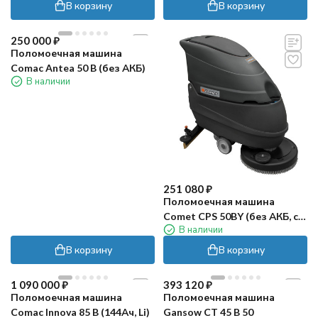
В корзину
В корзину
250 000
₽
Поломоечная машина
Comac Antea 50 B (без АКБ)
В наличии
251 080
₽
Поломоечная машина
Comet CPS 50BY (без АКБ, с
В наличии
ЗУ)
В корзину
В корзину
1 090 000
₽
393 120
₽
Поломоечная машина
Поломоечная машина
Comac Innova 85 B (144Ач, Li)
Gansow CT 45 B 50