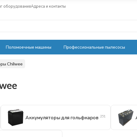
нг оборудования
Адреса и контакты
Поломоечные машины
Профессиональные пылесосы
оры Chilwee
lwee
251
Аккумуляторы для гольфкаров