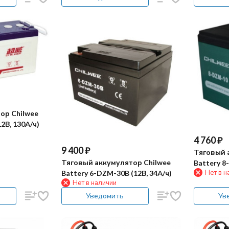
ор Chilwee
12В, 130А/ч)
4 760
₽
9 400
₽
Тяговый 
Тяговый аккумулятор Chilwee
Battery 8
Нет в н
Battery 6-DZM-30B (12В, 34А/ч)
Нет в наличии
Уведомить
Ув