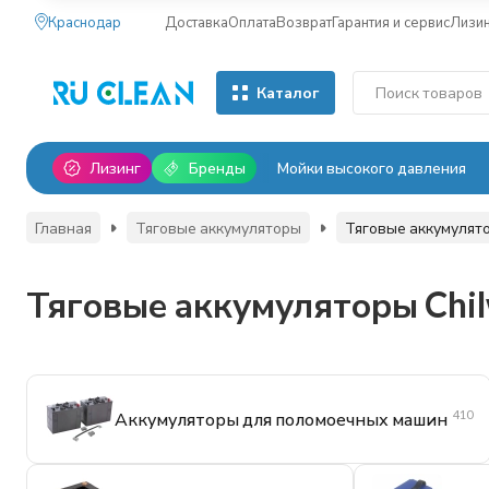
Краснодар
Доставка
Оплата
Возврат
Гарантия и сервис
Лизи
Каталог
Лизинг
Бренды
Мойки высокого давления
Главная
Тяговые аккумуляторы
Тяговые аккумулят
Тяговые аккумуляторы Chi
410
Аккумуляторы для поломоечных машин