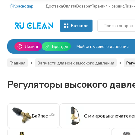
Краснодар
Доставка
Оплата
Возврат
Гарантия и сервис
Лизи
Каталог
Лизинг
Бренды
Мойки высокого давления
Главная
Запчасти для моек высокого давления
Рег
Регуляторы высокого давл
106
Байпас
С микровыключателе