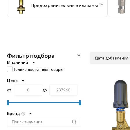
36
Предохранительные клапаны
Фильтр подбора
Дата добавления
В наличии
Только доступные товары
Цена
от
до
Бренд