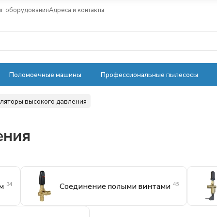
нг оборудования
Адреса и контакты
Поломоечные машины
Профессиональные пылесосы
уляторы высокого давления
ения
34
45
м
Соединение полыми винтами