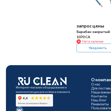
запрос цены
Барабан закрытый
1070 CA
Нет в наличии
Уведомить
О компа
О нас
Интернет-магазин оборудования и
Для постав
комплектующих для мойки и клининга
Наши вакан
Контакты
Наш блог
Реквизиты
Пользовате