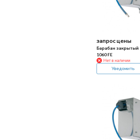
запрос цены
Барабан закрытый
1060 FE
Нет в наличии
Уведомить