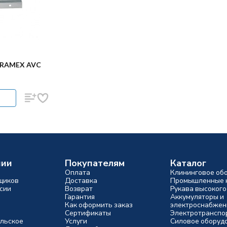
 RAMEX AVC
нии
Покупателям
Каталог
Оплата
Клининговое об
щиков
Доставка
Промышленные 
сии
Возврат
Рукава высокого
Гарантия
Аккумуляторы и
Как оформить заказ
электроснабжен
Сертификаты
Электротранспо
льское
Услуги
Силовое оборуд