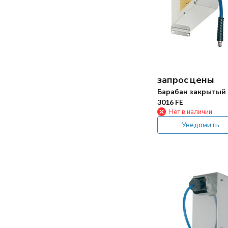
запрос цены
Барабан закрытый
3016 FE
Нет в наличии
Уведомить