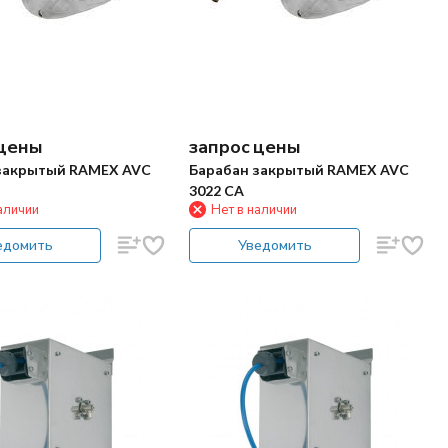
 цены
запрос цены
закрытый RAMEX AVC
Барабан закрытый RAMEX AVC
3022 CA
аличии
Нет в наличии
едомить
Уведомить