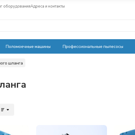
нг оборудования
Адреса и контакты
Поломоечные машины
Профессиональные пылесосы
ного шланга
ланга