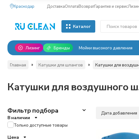
Краснодар
Доставка
Оплата
Возврат
Гарантия и сервис
Лизи
Каталог
Лизинг
Бренды
Мойки высокого давления
Главная
Катушки для шлангов
Катушки для воздуш
Катушки для воздушного ш
Фильтр подбора
Дата добавления
В наличии
Только доступные товары
Цена