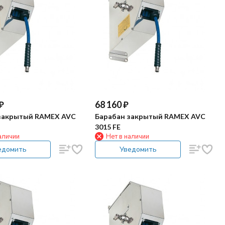
₽
68 160
₽
закрытый RAMEX AVC
Барабан закрытый RAMEX AVC
3015 FE
аличии
Нет в наличии
едомить
Уведомить