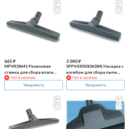
665
₽
3 040
₽
MPVR38641 Резиновая
SPPV43050(06384) Насадка с
стяжка для сбора влаги
изгибом для сбора пыли
Нет в наличии
Нет в наличии
(Ф40мм)
(400мм, Ф40мм)
Уведомить
Уведомить