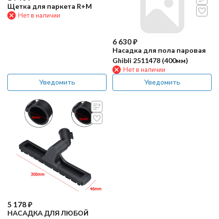
Щетка для паркета R+M
Нет в наличии
6 630
₽
Насадка для пола паровая
Ghibli 2511478 (400мм)
Нет в наличии
Уведомить
Уведомить
5 178
₽
НАСАДКА ДЛЯ ЛЮБОЙ