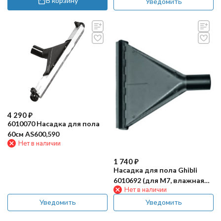
В корзину
Уведомить
4 290
₽
6010070 Насадка для пола
60см AS600,590
Нет в наличии
1 740
₽
Насадка для пола Ghibli
6010692 (для M7, влажная
Нет в наличии
уборка)
Уведомить
Уведомить