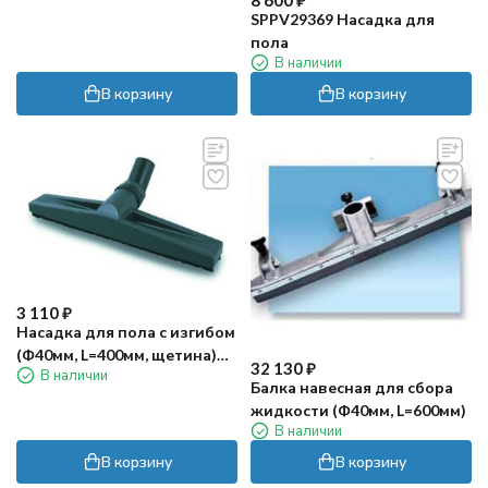
8 600
₽
SPPV29369 Насадка для
пола
В наличии
В корзину
В корзину
3 110
₽
Насадка для пола с изгибом
(Ф40мм, L=400мм, щетина)
32 130
₽
В наличии
IPC
Балка навесная для сбора
жидкости (Ф40мм, L=600мм)
В наличии
В корзину
В корзину