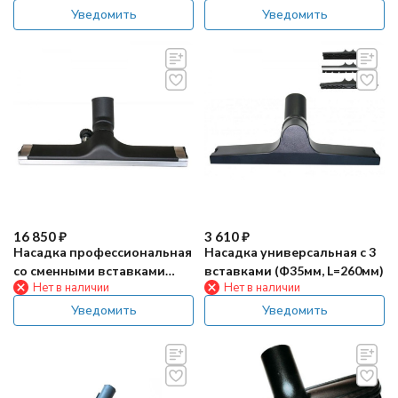
Уведомить
Уведомить
16 850
₽
3 610
₽
Насадка профессиональная
Насадка универсальная с 3
со сменными вставками
вставками (Ф35мм, L=260мм)
Нет в наличии
Нет в наличии
(Ф35мм, L=450мм, пласт/
алюм)
Уведомить
Уведомить