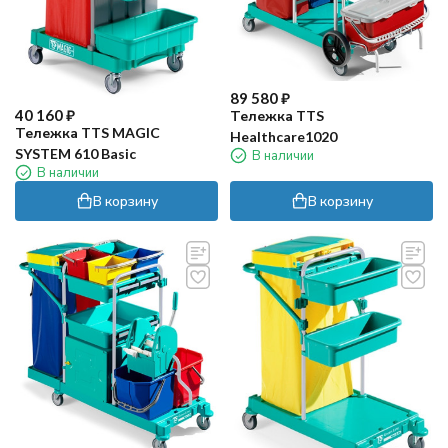
89 580
₽
40 160
₽
Тележка TTS
Тележка TTS MAGIC
Healthcare1020
SYSTEM 610 Basic
В наличии
В наличии
В корзину
В корзину