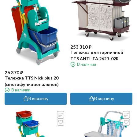
253 310
₽
Тележка для горничной
TTS ANTHEA 262R-02R
В наличии
26 370
₽
Тележка TTS Nick plus 20
(многофункциональное)
В наличии
В корзину
В корзину