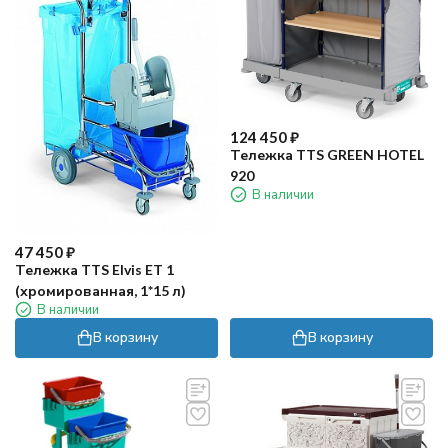
124 450
₽
Тележка TTS GREEN HOTEL
920
В наличии
47 450
₽
Тележка TTS Elvis ET 1
(хромированная, 1*15 л)
В наличии
В корзину
В корзину