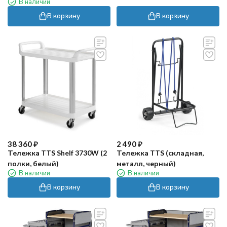
В наличии
В корзину
В корзину
38 360
₽
2 490
₽
Тележка TTS Shelf 3730W (2
Тележка TTS (складная,
полки, белый)
металл, черный)
В наличии
В наличии
В корзину
В корзину