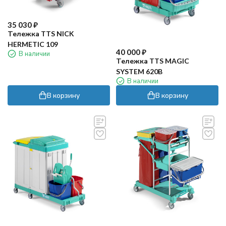
35 030
₽
Тележка TTS NICK
HERMETIC 109
40 000
₽
В наличии
Тележка TTS MAGIC
SYSTEM 620B
В наличии
В корзину
В корзину