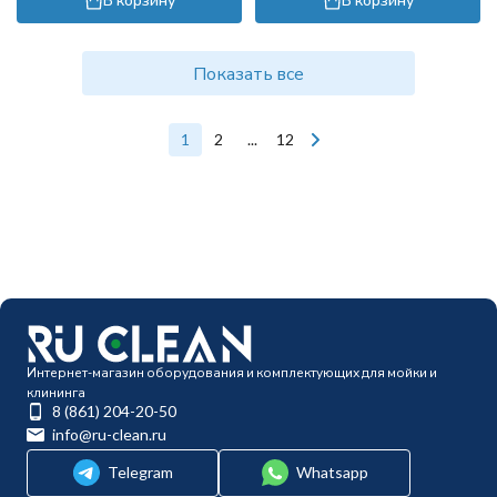
Показать все
1
2
...
12
Интернет-магазин оборудования и комплектующих для мойки и
клининга
8 (861) 204-20-50
info@ru-clean.ru
Telegram
Whatsapp