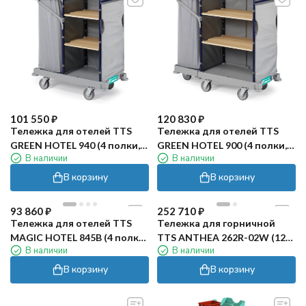
101 550
₽
120 830
₽
Тележка для отелей TTS
Тележка для отелей TTS
GREEN HOTEL 940 (4 полки,
GREEN HOTEL 900 (4 полки,
В наличии
В наличии
серый)
серый)
В корзину
В корзину
93 860
₽
252 710
₽
Тележка для отелей TTS
Тележка для горничной
MAGIC HOTEL 845B (4 полки,
TTS ANTHEA 262R-02W (120
В наличии
В наличии
серый)
л, бордо)
В корзину
В корзину