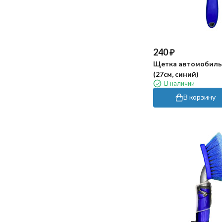
240
₽
Щетка автомобиль
(27см, синий)
В наличии
В корзину