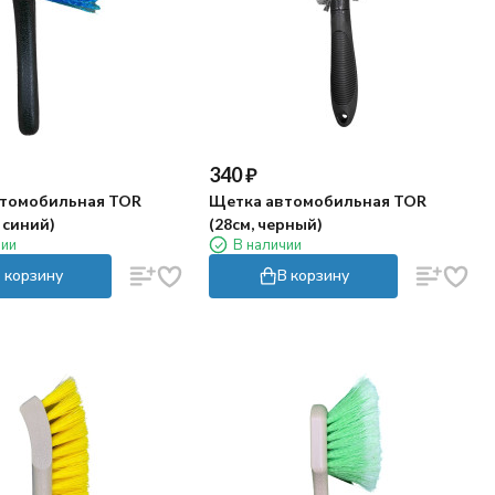
340
₽
томобильная TOR
Щетка автомобильная TOR
, синий)
(28см, черный)
чии
В наличии
 корзину
В корзину