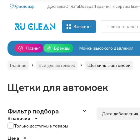
Краснодар
Доставка
Оплата
Возврат
Гарантия и сервис
Лизи
Каталог
Лизинг
Бренды
Мойки высокого давления
Главная
Все для автомоек
Щетки для автомоек
Щетки для автомоек
Фильтр подбора
Дата добавления
В наличии
Только доступные товары
Цена