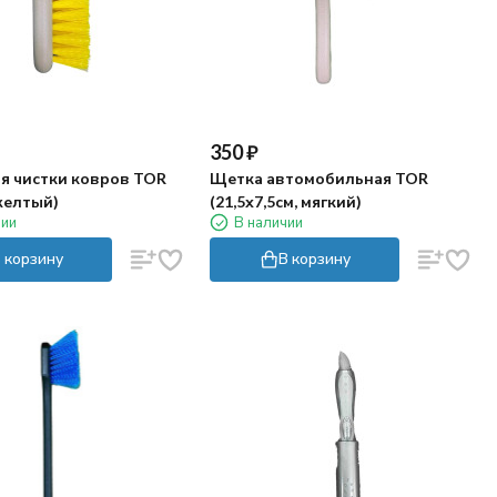
350
₽
я чистки ковров TOR
Щетка автомобильная TOR
желтый)
(21,5х7,5см, мягкий)
чии
В наличии
 корзину
В корзину