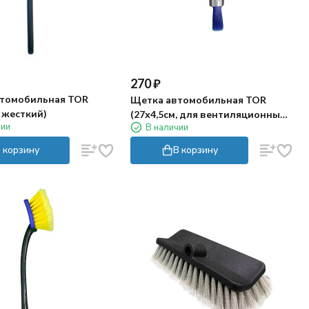
270
₽
томобильная TOR
Щетка автомобильная TOR
, жесткий)
(27х4,5см, для вентиляционных
чии
В наличии
отверстий)
 корзину
В корзину