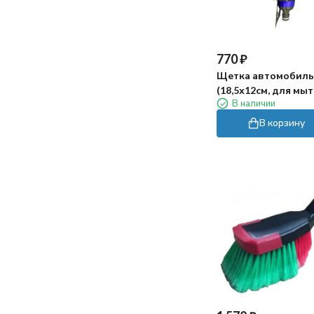
770
₽
Щетка автомобиль
(18,5х12см, для мы
В наличии
В корзину