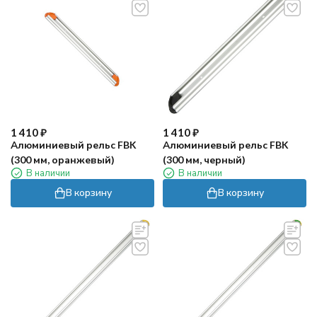
1 410
₽
1 410
₽
Алюминиевый рельс FBK
Алюминиевый рельс FBK
(300 мм, оранжевый)
(300 мм, черный)
В наличии
В наличии
В корзину
В корзину