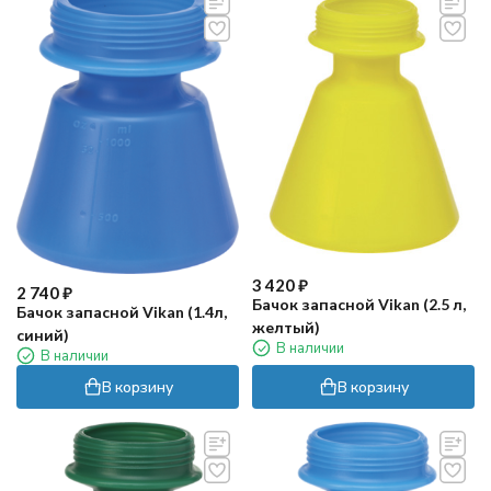
3 420
₽
2 740
₽
Бачок запасной Vikan (2.5 л,
Бачок запасной Vikan (1.4л,
желтый)
синий)
В наличии
В наличии
В корзину
В корзину