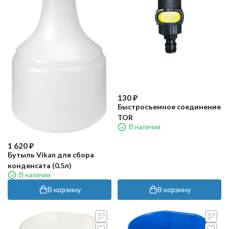
130
₽
Быстросъемное соединение
TOR
В наличии
1 620
₽
Бутыль Vikan для сбора
конденсата (0.5л)
В наличии
В корзину
В корзину