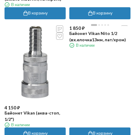
В наличии
В корзину
В корзину
1 850
₽
Байонет Vikan Nito 1/2
(вх.елочка13мм, лат/хром)
В наличии
4 150
₽
Байонет Vikan (аква-стоп,
1/2")
В наличии
В корзину
В корзину