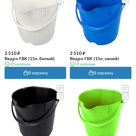
3 510
₽
3 510
₽
Ведро FBK (15л, белый)
Ведро FBK (15л, синий)
В наличии
В наличии
В корзину
В корзину