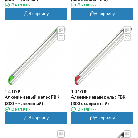
В наличии
В наличии
В корзину
В корзину
1 410
₽
1 410
₽
Алюминиевый рельс FBK
Алюминиевый рельс FBK
(300 мм, зеленый)
(300 мм, красный)
В наличии
В наличии
В корзину
В корзину