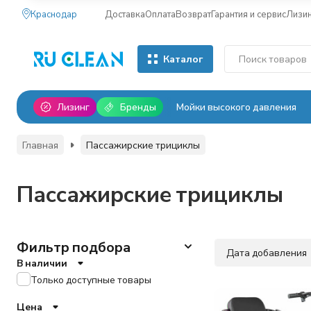
Краснодар
Доставка
Оплата
Возврат
Гарантия и сервис
Лизи
Каталог
Лизинг
Бренды
Мойки высокого давления
Главная
Пассажирские трициклы
Пассажирские трициклы
Фильтр подбора
Дата добавления
В наличии
Только доступные товары
Цена