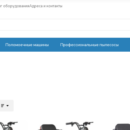
нг оборудования
Адреса и контакты
Поломоечные машины
Профессиональные пылесосы