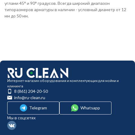
углами 45° и 90° градусов. Всегда широкий диапазон
типоразмеров арматуры в наличии - условный диаметр от 12
мм до 50 мм.
Интернет-магазин оборудования и комплектующих для мойки и
клининга
8 (861) 204-20-50
info@ru-clean.ru
Telegram
Whatsapp
Мы в соцсетях