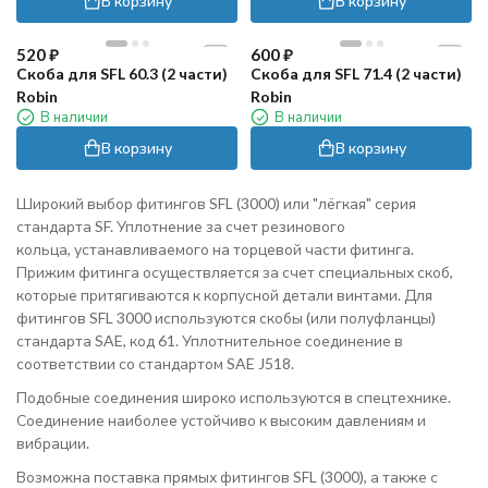
В корзину
В корзину
520
₽
600
₽
Скоба для SFL 60.3 (2 части)
Скоба для SFL 71.4 (2 части)
Robin
Robin
В наличии
В наличии
В корзину
В корзину
Широкий выбор фитингов SFL (3000) или "лёгкая" серия
стандарта SF. Уплотнение за счет резинового
кольца, устанавливаемого на торцевой части фитинга.
Прижим фитинга осуществляется за счет специальных скоб,
которые притягиваются к корпусной детали винтами. Для
фитингов SFL 3000 используются скобы (или полуфланцы)
стандарта SAE, код 61. Уплотнительное соединение в
соответствии со стандартом SAE J518.
Подобные соединения широко используются в спецтехнике.
Соединение наиболее устойчиво к высоким давлениям и
вибрации.
Возможна поставка прямых фитингов SFL (3000), а также с