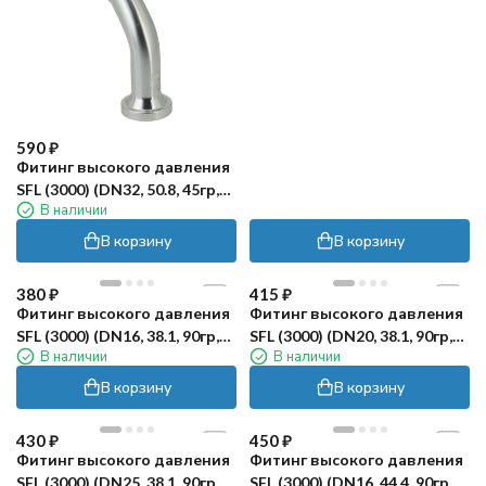
590
₽
Фитинг высокого давления
SFL (3000) (DN32, 50.8, 45гр,
В наличии
оцинк) Robin
В корзину
В корзину
380
₽
415
₽
Фитинг высокого давления
Фитинг высокого давления
SFL (3000) (DN16, 38.1, 90гр,
SFL (3000) (DN20, 38.1, 90гр,
В наличии
В наличии
оцинк) Robin
оцинк) Robin
В корзину
В корзину
430
₽
450
₽
Фитинг высокого давления
Фитинг высокого давления
SFL (3000) (DN25, 38.1, 90гр,
SFL (3000) (DN16, 44.4, 90гр,