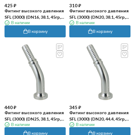
425
₽
310
₽
Фитинг высокого давления
Фитинг высокого давления
SFL (3000) (DN16, 38.1, 45гр,
SFL (3000) (DN20, 38.1, 45гр,
В наличии
В наличии
оцинк) Robin
оцинк) Robin
В корзину
В корзину
440
₽
345
₽
Фитинг высокого давления
Фитинг высокого давления
SFL (3000) (DN25, 38.1, 45гр,
SFL (3000) (DN20, 44.4, 45гр,
В наличии
В наличии
оцинк) Robin
оцинк) Robin
В корзину
В корзину