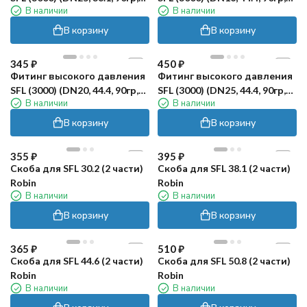
В наличии
В наличии
оцинк) Robin
оцинк) Robin
В корзину
В корзину
345
₽
450
₽
Фитинг высокого давления
Фитинг высокого давления
SFL (3000) (DN20, 44.4, 90гр,
SFL (3000) (DN25, 44.4, 90гр,
В наличии
В наличии
оцинк) Robin
оцинк) Robin
В корзину
В корзину
355
₽
395
₽
Скоба для SFL 30.2 (2 части)
Скоба для SFL 38.1 (2 части)
Robin
Robin
В наличии
В наличии
В корзину
В корзину
365
₽
510
₽
Скоба для SFL 44.6 (2 части)
Скоба для SFL 50.8 (2 части)
Robin
Robin
В наличии
В наличии