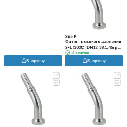
365
₽
Фитинг высокого давления
SFL (3000) (DN12, 38.1, 45гр,
В наличии
оцинк) Robin
В корзину
В корзину