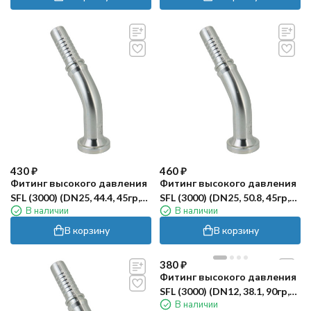
430
₽
460
₽
Фитинг высокого давления
Фитинг высокого давления
SFL (3000) (DN25, 44.4, 45гр,
SFL (3000) (DN25, 50.8, 45гр,
В наличии
В наличии
оцинк) Robin
оцинк) Robin
В корзину
В корзину
380
₽
Фитинг высокого давления
SFL (3000) (DN12, 38.1, 90гр,
В наличии
оцинк) Robin