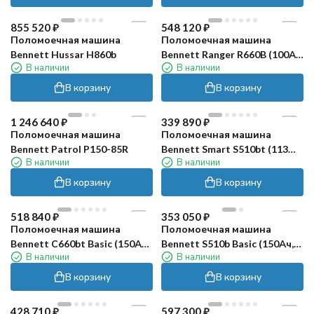
855 520
₽
548 120
₽
Поломоечная машина
Поломоечная машина
Bennett Hussar H860b
Bennett Ranger R660B (100Ач,
В наличии
В наличии
Li)
В корзину
В корзину
1 246 640
₽
339 890
₽
Поломоечная машина
Поломоечная машина
Bennett Patrol P150-85R
Bennett Smart S510bt (113
В наличии
В наличии
Ач)
В корзину
В корзину
518 840
₽
353 050
₽
Поломоечная машина
Поломоечная машина
Bennett С660bt Basic (150Ач,
Bennett S510b Basic (150Ач,
В наличии
В наличии
Li)
Li)
В корзину
В корзину
428 710
₽
597 300
₽