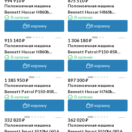
994 910
₽
875 510
₽
Поломоечная машина
Поломоечная машина
Bennett Hussar H860b
Bennett Hussar H860b
В наличии
В наличии
(300Ач, Li)
(150Ач, Li)
В корзину
В корзину
915 140
₽
1 306 180
₽
Поломоечная машина
Поломоечная машина
Bennett Hussar H860b
Bennett Patrol P150-85R
В наличии
В наличии
(200Ач, Li)
(200Ач Li)
В корзину
В корзину
1 385 950
₽
897 300
₽
Поломоечная машина
Поломоечная машина
Bennett Patrol P150-85R
Bennett Hussar H760b
В наличии
В наличии
(300Ач Li)
(200Ач, Li)
В корзину
В корзину
332 820
₽
362 020
₽
Поломоечная машина
Поломоечная машина
Bennett Smart S510bt (60 Ач,
Bennett Smart S510bt (80 Ач,