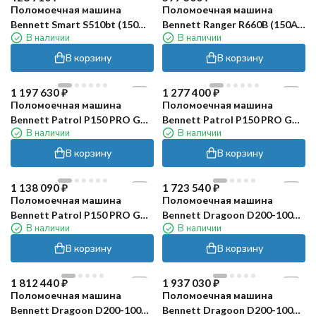
Поломоечная машина
Поломоечная машина
Bennett Smart S510bt (150
Bennett Ranger R660B (150Ач,
В наличии
В наличии
Ач, Li)
Li)
В корзину
В корзину
1 197 630
₽
1 277 400
₽
Поломоечная машина
Поломоечная машина
Bennett Patrol P150 PRO GT
Bennett Patrol P150 PRO GT
В наличии
В наличии
(200Ач, Li)
(300Ач, Li)
В корзину
В корзину
1 138 090
₽
1 723 540
₽
Поломоечная машина
Поломоечная машина
Bennett Patrol P150 PRO GT
Bennett Dragoon D200-100d
В наличии
В наличии
(226Ач, Gel)
Pro (226Ач, Gel)
В корзину
В корзину
1 812 440
₽
1 937 030
₽
Поломоечная машина
Поломоечная машина
Bennett Dragoon D200-100d
Bennett Dragoon D200-100d