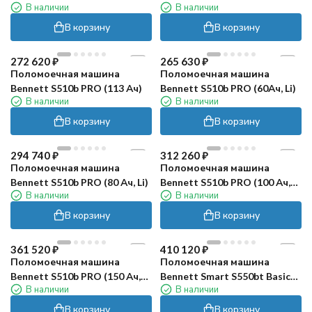
В наличии
В наличии
Pro (200Ач, Li)
Pro (300Ач, Li)
В корзину
В корзину
272 620
₽
265 630
₽
Поломоечная машина
Поломоечная машина
Bennett S510b PRO (113 Ач)
Bennett S510b PRO (60Ач, Li)
В наличии
В наличии
В корзину
В корзину
294 740
₽
312 260
₽
Поломоечная машина
Поломоечная машина
Bennett S510b PRO (80 Ач, Li)
Bennett S510b PRO (100 Ач,
В наличии
В наличии
Li)
В корзину
В корзину
361 520
₽
410 120
₽
Поломоечная машина
Поломоечная машина
Bennett S510b PRO (150 Ач,
Bennett Smart S550bt Basic
В наличии
В наличии
Li)
(113Ач, GEL)
В корзину
В корзину