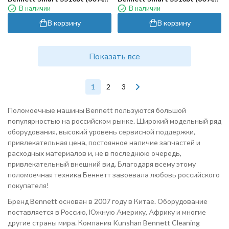
В наличии
В наличии
Li)
Li)
В корзину
В корзину
Показать все
1
2
3
Поломоечные машины Bennett пользуются большой
популярностью на российском рынке. Широкий модельный ряд
оборудования, высокий уровень сервисной поддержки,
привлекательная цена, постоянное наличие запчастей и
расходных материалов и, не в последнюю очередь,
привлекательный внешний вид. Благодаря всему этому
поломоечная техника Беннетт завоевала любовь российского
покупателя!
Бренд Bennett основан в 2007 году в Китае. Оборудование
поставляется в Россию, Южную Америку, Африку и многие
другие страны мира. Компания Kunshan Bennett Cleaning