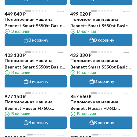
449 840
₽
499 020
₽
Поломоечная машина
Поломоечная машина
Bennett Smart S550bt Basic
Bennett Smart S550bt Basic
В наличии
В наличии
(105Ач, Li)
(150Ач, Li)
В корзину
В корзину
403 130
₽
432 330
₽
Поломоечная машина
Поломоечная машина
Bennett Smart S550bt Basic
Bennett Smart S550bt Basic
В наличии
В наличии
(60Ач, Li)
(80Ач, Li)
В корзину
В корзину
977 150
₽
857 660
₽
Поломоечная машина
Поломоечная машина
Bennett Hussar H760b
Bennett Hussar H760b
В наличии
В наличии
(300Ач, Li)
(150Ач, Li)
В корзину
В корзину