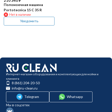
210 340
₽
Поломоечная машина
Portotecnica 15 C 35 R
Нет в наличии
Уведомить
Интернет-магазин оборудования и комплектующих для мойки и
клининга
8 (861) 204-20-50
info@ru-clean.ru
Telegram
Whatsapp
Мы в соцсетях