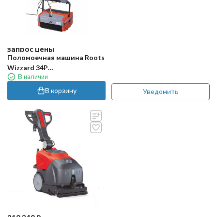
запрос цены
Поломоечная машина Roots
Wizzard 34P
В наличии
(аккумуляторная)
В корзину
Уведомить