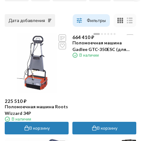
Дата добавления
Фильтры
664 410
₽
Поломоечная машина
Gadlee GTC-350ESC (для
В наличии
эскалатора)
225 510
₽
Поломоечная машина Roots
Wizzard 34P
В наличии
В корзину
В корзину