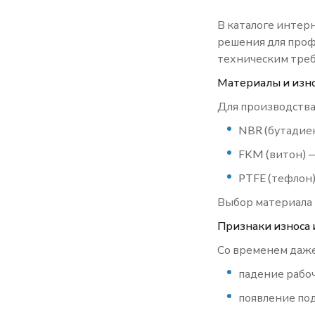
В каталоге интер
решения для проф
техническим треб
Материалы и изн
Для производства
NBR (бутадиен
FKM (витон) 
PTFE (тефлон
Выбор материала 
Признаки износа 
Со временем даже
падение рабоч
появление под