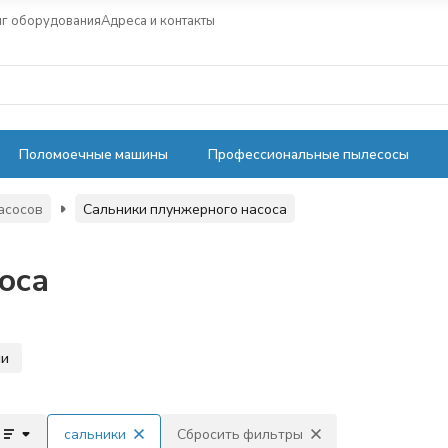
нг оборудования
Адреса и контакты
Поломоечные машины
Профессиональные пылесосы
асосов
Сальники плунжерного насоса
оса
ни
сальники
Сбросить фильтры