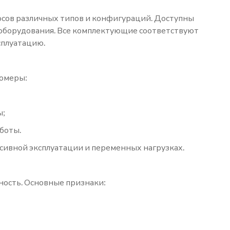
осов различных типов и конфигураций. Доступны
оборудования. Все комплектующие соответствуют
сплуатацию.
томеры:
ы;
боты.
нсивной эксплуатации и переменных нагрузках.
ность. Основные признаки: