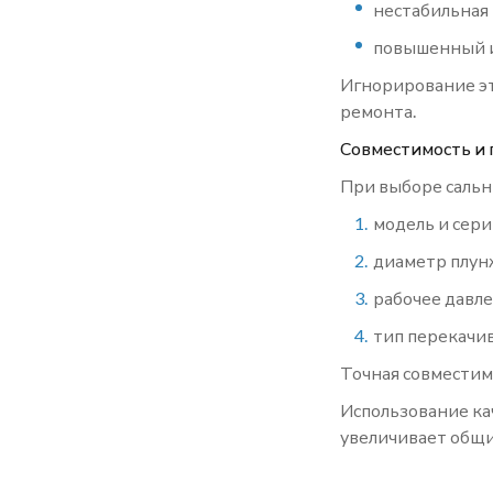
нестабильная 
повышенный и
Игнорирование эт
ремонта.
Совместимость и 
При выборе сальн
модель и сери
диаметр плун
рабочее давле
тип перекачи
Точная совместим
Использование ка
увеличивает общи