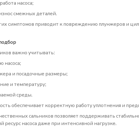
работа насоса;
знос смежных деталей.
их симптомов приводит к повреждению плунжеров и цили
подбор
иков важно учитывать:
ю насоса;
жера и посадочные размеры;
ние и температуру;
ваемой среды.
ость обеспечивает корректную работу уплотнения и пре
чественных сальников позволяет поддерживать стабильно
й ресурс насоса даже при интенсивной нагрузке.