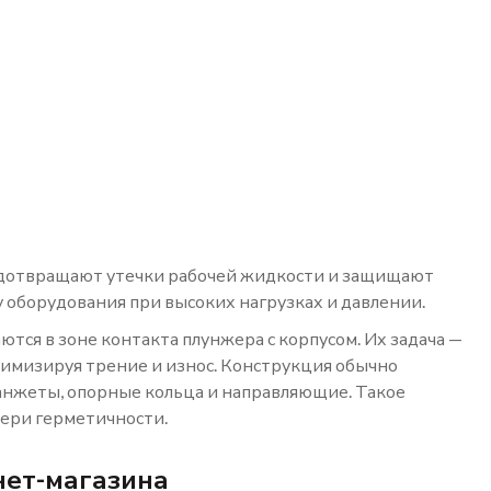
едотвращают утечки рабочей жидкости и защищают
 оборудования при высоких нагрузках и давлении.
тся в зоне контакта плунжера с корпусом. Их задача —
имизируя трение и износ. Конструкция обычно
анжеты, опорные кольца и направляющие. Такое
тери герметичности.
нет-магазина