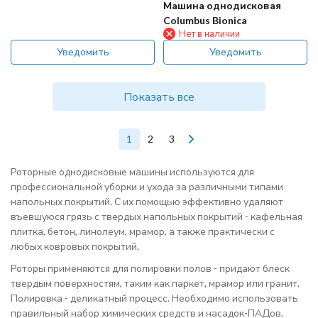
Машина однодисковая
Columbus Bionica
Нет в наличии
Уведомить
Уведомить
Показать все
1
2
3
Роторные однодисковые машины используются для
профессиональной уборки и ухода за различными типами
напольных покрытий. С их помощью эффективно удаляют
въевшуюся грязь с твердых напольных покрытий - кафельная
плитка, бетон, линолеум, мрамор, а также практически с
любых ковровых покрытий.
Роторы применяются для полировки полов - придают блеск
твердым поверхностям, таким как паркет, мрамор или гранит.
Полировка - деликатный процесс. Необходимо использовать
правильный набор химических средств и насадок-ПАДов.