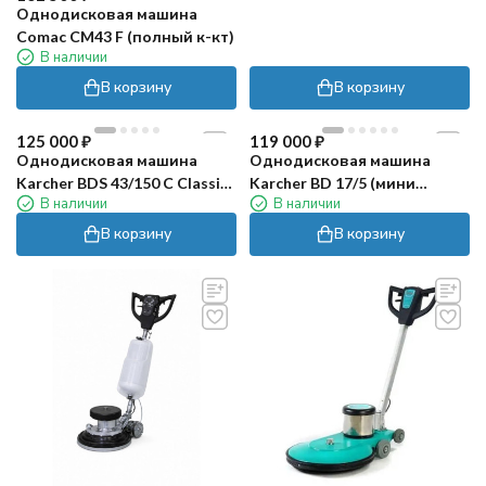
Однодисковая машина
Comac CM43 F (полный к-кт)
В наличии
В корзину
В корзину
125 000
₽
119 000
₽
Однодисковая машина
Однодисковая машина
Karcher BDS 43/150 C Classic
Karcher BD 17/5 (мини
В наличии
В наличии
with tank
ротор)
В корзину
В корзину