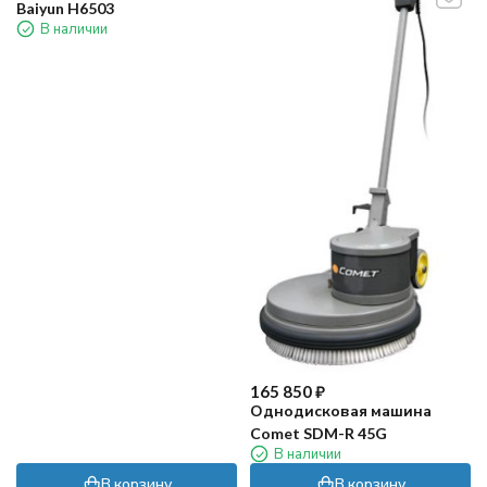
Baiyun H6503
В наличии
165 850
₽
Однодисковая машина
Comet SDM-R 45G
В наличии
В корзину
В корзину