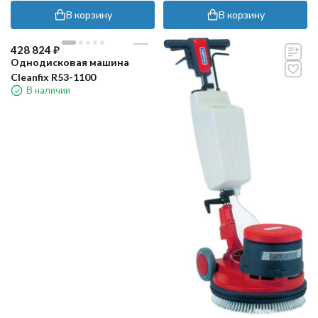
В корзину
В корзину
428 824
₽
Однодисковая машина
Cleanfix R53-1100
В наличии