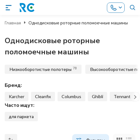
Главная
Однодисковые роторные поломоечные машины
Однодисковые роторные
поломоечные машины
78
Низкооборотистые полотеры
Высокооборотистые п
Бренд:
Karcher
Cleanfix
Columbus
Ghibli
Tennant
Часто ищут:
для паркета