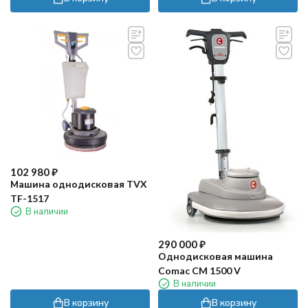
102 980
₽
Машина однодисковая TVX
TF-1517
В наличии
290 000
₽
Однодисковая машина
Comac CM 1500 V
В наличии
В корзину
В корзину