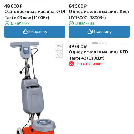
48 000
₽
84 500
₽
Однодисковая машина KEDI
Однодисковая машина Kedi
Teste 43 new (1100Вт)
HY1500C (1800Вт)
В наличии
В наличии
В корзину
В корзину
48 000
₽
Однодисковая машина KEDI
Teste 43 (1100Вт)
Нет в наличии