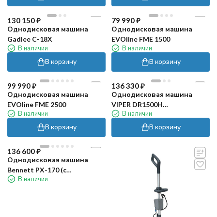
130 150
₽
79 990
₽
Однодисковая машина
Однодисковая машина
Gadlee С-18Х
EVOline FME 1500
В наличии
В наличии
В корзину
В корзину
99 990
₽
136 330
₽
Однодисковая машина
Однодисковая машина
EVOline FME 2500
VIPER DR1500H
В наличии
В наличии
(высокоскоростная)
В корзину
В корзину
136 600
₽
Однодисковая машина
Bennett PX-170 (с
В наличии
утяжелителями)