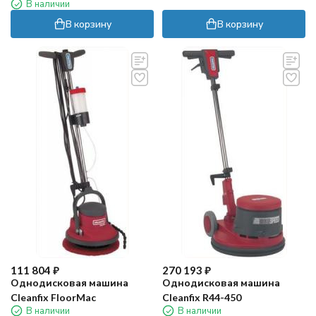
В наличии
В корзину
В корзину
111 804
₽
270 193
₽
Однодисковая машина
Однодисковая машина
Cleanfix FloorMac
Cleanfix R44-450
В наличии
В наличии