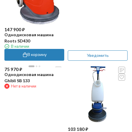
147 900
₽
Однодисковая машина
Roots SD430
В наличии
В корзину
Уведомить
75 970
₽
Однодисковая машина
Ghibli SB 133
Нет в наличии
103 180
₽