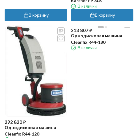
Karcher FP 303
В наличии
В корзину
В корзину
213 807
₽
Однодисковая машина
Cleanfix R44-180
В наличии
292 820
₽
Однодисковая машина
Cleanfix R44-120