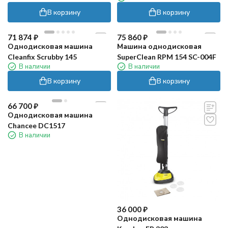
В корзину
В корзину
71 874
₽
75 860
₽
Однодисковая машина
Машина однодисковая
Cleanfix Scrubby 145
SuperClean RPM 154 SC-004F
В наличии
В наличии
В корзину
В корзину
66 700
₽
Однодисковая машина
Chancee DC1517
В наличии
36 000
₽
Однодисковая машина