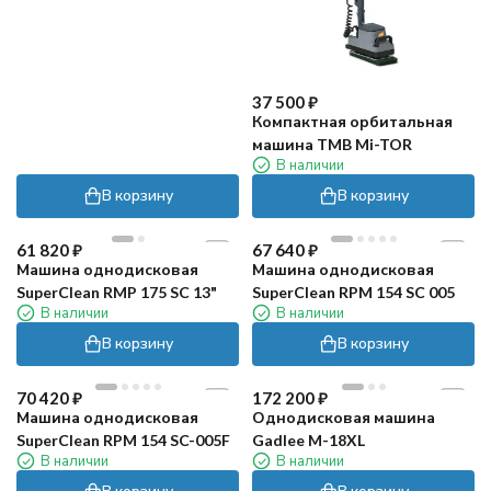
37 500
₽
Компактная орбитальная
машина TMB Mi-TOR
В наличии
В корзину
В корзину
61 820
₽
67 640
₽
Машина однодисковая
Машина однодисковая
SuperClean RMP 175 SC 13"
SuperClean RPM 154 SC 005
В наличии
В наличии
В корзину
В корзину
70 420
₽
172 200
₽
Машина однодисковая
Однодисковая машина
SuperClean RPM 154 SC-005F
Gadlee M-18XL
В наличии
В наличии
В корзину
В корзину