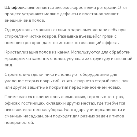
Шлифовка
выполняется высокоскоростными роторами. Этот
процесс устраняют мелкие дефекты и восстанавливают
внешний вид полов.
Однодисковые машины отлично зарекомендовали себя при
стирке/химчистке ковров. Размывка въевшейся грязи с
помощью роторов дает по истине потрясающий эффект.
Кристаллизация полов из камня. Используются для обработки
мраморных и каменных полов, улучшая их структуру и внешний
вид.
Строители-отделочники используют оборудование для
удаление старых покрытий -снять с паркета старый воск, лак
или другие защитные покрытия перед нанесением новых.
Применяются в клининговых компаниях, торговых центрах,
офисах, гостиницах, складах и других местах, где требуется
высококачественная уборка. Благодаря универсальности и
сменным насадкам, они подходят для разных задач и типов
поверхностей.