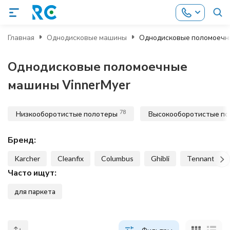
Главная
Однодисковые машины
Однодисковые поломоечн
Однодисковые поломоечные
машины VinnerMyer
78
Низкооборотистые полотеры
Высокооборотистые п
Бренд:
Karcher
Cleanfix
Columbus
Ghibli
Tennant
Часто ищут:
для паркета