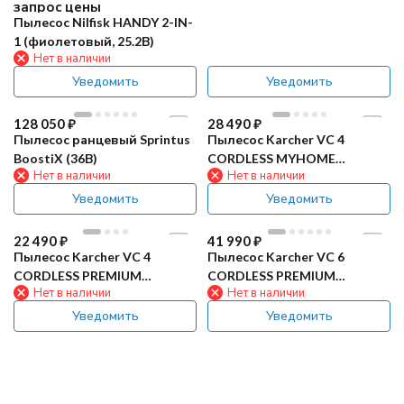
запрос цены
Пылесос Nilfisk HANDY 2-IN-
1 (фиолетовый, 25.2В)
Нет в наличии
Уведомить
Уведомить
128 050
₽
28 490
₽
Пылесос ранцевый Sprintus
Пылесос Karcher VC 4
BoostiX (36В)
CORDLESS MYHOME
Нет в наличии
Нет в наличии
(аккумуляторный)
Уведомить
Уведомить
22 490
₽
41 990
₽
Пылесос Karcher VC 4
Пылесос Karcher VC 6
CORDLESS PREMIUM
CORDLESS PREMIUM
Нет в наличии
Нет в наличии
MYHOME (аккумуляторный)
OURFAMILY
(аккумуляторный)
Уведомить
Уведомить