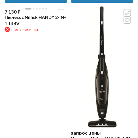
7 130
₽
Пылесос Nilfisk HANDY 2-IN-
1 14.4V
Нет в наличии
запрос цены