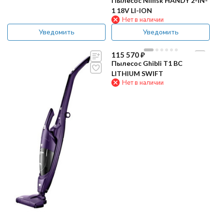
Пылесос Nilfisk HANDY 2-IN-
1 18V LI-ION
Нет в наличии
Уведомить
Уведомить
115 570
₽
Пылесос Ghibli T1 BC
LITHIUM SWIFT
Нет в наличии