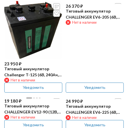
23 950
₽
26 370
₽
Тяговый аккумулятор
Тяговый аккумулятор
Challenger T-125 (6В, 240Ач,
CHALLENGER EV6-205 (6В,
Нет в наличии
Нет в наличии
Acid)
188Ач, AGM)
Уведомить
Уведомить
19 180
₽
Тяговый аккумулятор
CHALLENGER EV12-90 (12В,
Нет в наличии
82Ач, AGM)