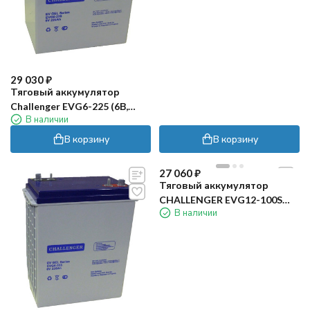
29 030
₽
Тяговый аккумулятор
Challenger EVG6-225 (6В,
В наличии
215Ач, Gel)
В корзину
В корзину
27 060
₽
Тяговый аккумулятор
CHALLENGER EVG12-100S
В наличии
(12В, 85Ач, GEL)