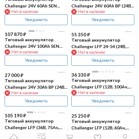
12 700
₽
Тяговый аккумулятор
CHALLENGER EV12-75 (12В,
Нет в наличии
69Ач, AGM)
Уведомить
Уведомить
33 950
₽
24 280
₽
Тяговый аккумулятор
Тяговый аккумулятор
Challenger T-1275 (12В,
Challenger T-875 (8В, 160Ач,
Нет в наличии
Нет в наличии
140Ач, Acid)
Acid)
Уведомить
Уведомить
39 160
₽
67 010
₽
Тяговый аккумулятор
Тяговый аккумулятор
Challenger (24В, 30Ач,
Challenger 24V 60Ah LV (24В,
Нет в наличии
Нет в наличии
LiFePO4)
60Ач, LiFePO4)
Уведомить
Уведомить
61 360
₽
52 650
₽
Тяговый аккумулятор
Тяговый аккумулятор
Challenger 24V 60Ah SEN
Challenger 24V 60Ah BP (24В,