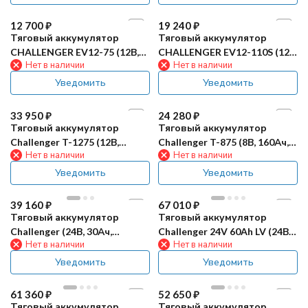
24 990
₽
Тяговый аккумулятор
CHALLENGER EV6-225 (6В,
Нет в наличии
206Ач, AGM)
Уведомить
Уведомить
19 240
₽
Тяговый аккумулятор
CHALLENGER EV12-110S (12В,
Нет в наличии
88Ач, AGM)