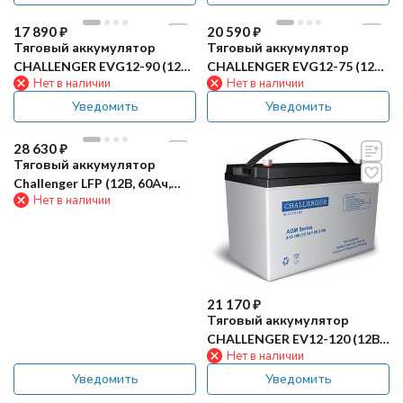
17 890
₽
20 590
₽
Тяговый аккумулятор
Тяговый аккумулятор
CHALLENGER EVG12-90 (12В,
CHALLENGER EVG12-75 (12В,
Нет в наличии
Нет в наличии
85Ач, GEL)
69Ач, GEL)
Уведомить
Уведомить
28 630
₽
Тяговый аккумулятор
Challenger LFP (12В, 60Ач,
Нет в наличии
LiFePO4)
21 170
₽
Тяговый аккумулятор
CHALLENGER EV12-120 (12В,
Нет в наличии
105Ач, AGM)
Уведомить
Уведомить