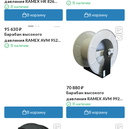
давления RAMEX HR 826
В наличии
пласт)
В наличии
(200бар, 25м, нерж)
В корзину
В корзину
95 630
₽
Барабан высокого
давления RAMEX AVM 9520
В наличии
(20бар, 35м, нерж)
70 880
₽
Барабан высокого
давления RAMEX AVM 9921
В наличии
FE (200бар, 100м, окраш)
В корзину
В корзину