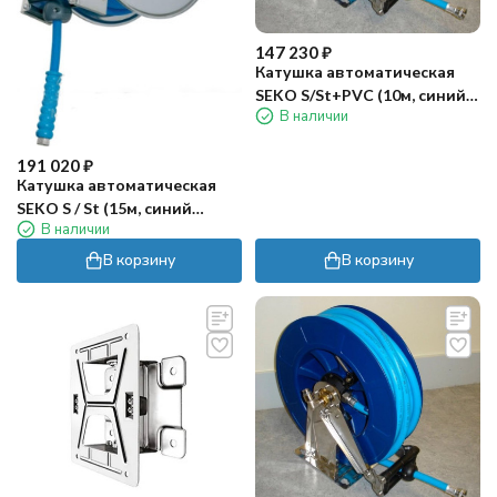
147 230
₽
Катушка автоматическая
SEKO S/St+PVC (10м, синий
В наличии
шланг)
191 020
₽
Катушка автоматическая
SEKO S / St (15м, синий
В наличии
шланг)
В корзину
В корзину