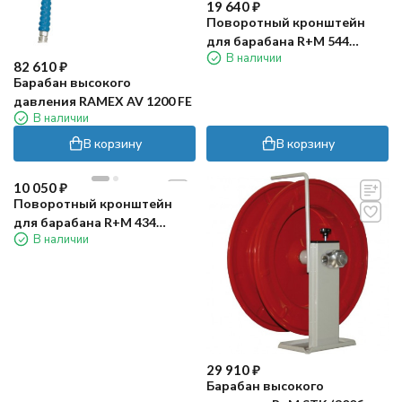
19 640
₽
Поворотный кронштейн
для барабана R+M 544
В наличии
(нерж)
82 610
₽
Барабан высокого
давления RAMEX AV 1200 FE
В наличии
В корзину
В корзину
10 050
₽
Поворотный кронштейн
для барабана R+M 434
В наличии
(нерж)
29 910
₽
Барабан высокого