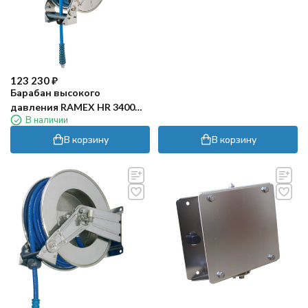
123 230
₽
Барабан высокого
давления RAMEX HR 3400
В наличии
(200бар, 25м, нерж.)
В корзину
В корзину