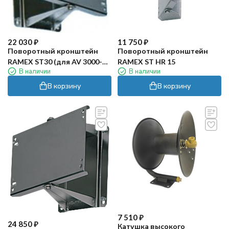
22 030
₽
11 750
₽
Поворотный кронштейн
Поворотный кронштейн
RAMEX ST30 (для AV 3000-
RAMEX ST HR 15
В наличии
В наличии
3500, нерж)
В корзину
В корзину
7 510
₽
24 850
₽
Катушка высокого