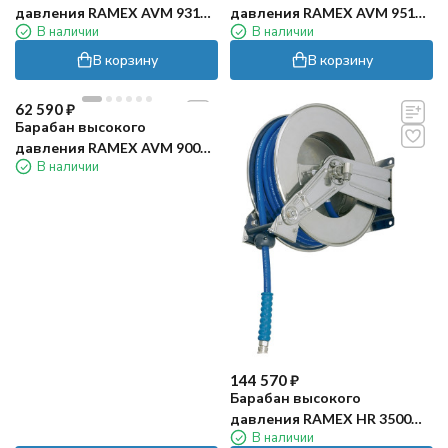
давления RAMEX AVM 9310
давления RAMEX AVM 9510
В наличии
В наличии
(200бар, 50м, нерж)
(200бар, 70м, нерж)
В корзину
В корзину
62 590
₽
Барабан высокого
давления RAMEX AVM 9002
В наличии
(200бар, 20м, нерж)
144 570
₽
Барабан высокого
давления RAMEX HR 3500
В наличии
(200бар, 35м, нерж)