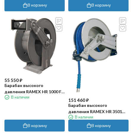
В корзину
В корзину
55 550
₽
Барабан высокого
давления RAMEX HR 1000 FE
В наличии
(200бар, 15м, окраш)
151 460
₽
Барабан высокого
давления RAMEX HR 3501
В наличии
(100бар, 20м, нерж)
В корзину
В корзину