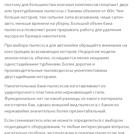
поэтому для большинства моечных комплексов покупают двух
или трехтурбинные пылесосы с баками объемом от 60л. Чем
больше моторов, тем сильнее сила всасывания, чище салон
авто, меньше времени на уборку. Большой объем бака
пылесоса позволяет реже прерывать работу для удаления
мусора из бункера-накопителя.
При выборе пылесоса для автомойки обращайте внимание на
конструкцию всасывающих моторов. Недорогие модели
эконом класса, обычно, оснащаются менее мощными
одностадийными турбинами. Более дорогие и
производительные пылеводососы укомплектованы
двустадийными моторами.
Накопительные баки пылесосов изготавливают из
ударопрочного пластика или нержавеющей стали.
Функционально нет ни какой разницы, из какого материала
изготовлен бак, однако внешний вид пылесоса с баком из
нержавейки значительно более презентабельный.
Если сомневаетесь или не можете определиться с выбором
подходящего оборудования, то любые интересующие вопросы,
касательно подбора, эксплуатации и покупки пылесосов для