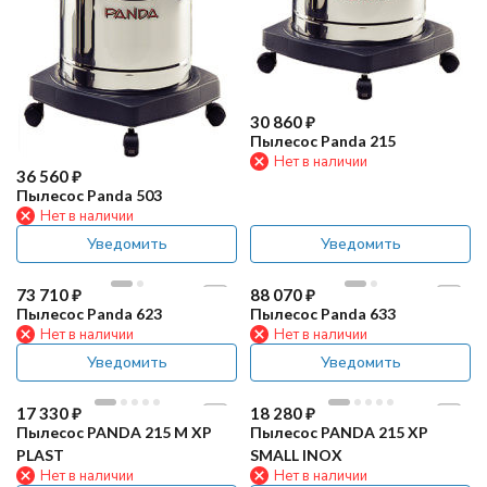
30 860
₽
Пылесос Panda 215
Нет в наличии
36 560
₽
Пылесос Panda 503
Нет в наличии
Уведомить
Уведомить
73 710
₽
88 070
₽
Пылесос Panda 623
Пылесос Panda 633
Нет в наличии
Нет в наличии
Уведомить
Уведомить
17 330
₽
18 280
₽
Пылесос PANDA 215 M XP
Пылесос PANDA 215 XP
PLAST
SMALL INOX
Нет в наличии
Нет в наличии