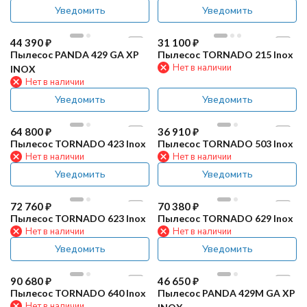
Уведомить
Уведомить
44 390
₽
31 100
₽
Пылесос PANDA 429 GA XP
Пылесос TORNADO 215 Inox
Нет в наличии
INOX
Нет в наличии
Уведомить
Уведомить
64 800
₽
36 910
₽
Пылесос TORNADO 423 Inox
Пылесос TORNADO 503 Inox
Нет в наличии
Нет в наличии
Уведомить
Уведомить
72 760
₽
70 380
₽
Пылесос TORNADO 623 Inox
Пылесос TORNADO 629 Inox
Нет в наличии
Нет в наличии
Уведомить
Уведомить
90 680
₽
46 650
₽
Пылесос TORNADO 640 Inox
Пылесос PANDA 429M GA XP
Нет в наличии