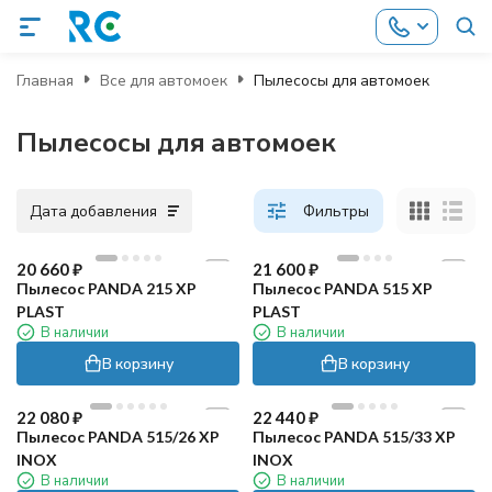
Главная
Все для автомоек
Пылесосы для автомоек
Пылесосы для автомоек
Дата добавления
Фильтры
20 660
₽
21 600
₽
Пылесос PANDA 215 XP
Пылесос PANDA 515 XP
PLAST
PLAST
В наличии
В наличии
В корзину
В корзину
22 080
₽
22 440
₽
Пылесос PANDA 515/26 XP
Пылесос PANDA 515/33 XP
INOX
INOX
В наличии
В наличии