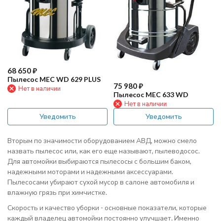
68 650
₽
Пылесос MEC WD 629 PLUS
75 980
₽
Нет в наличии
Пылесос MEC 633 WD
Нет в наличии
Уведомить
Уведомить
Вторым по значимости оборудованием АВД, можно смело
назвать пылесос или, как его еще называют, пылеводосос.
Для автомойки выбираются пылесосы с большим баком,
надежными моторами и надежными аксессуарами.
Пылесосами убирают сухой мусор в салоне автомобиля и
влажную грязь при химчистке.
Скорость и качество уборки - основные показатели, которые
каждый владелец автомойки постоянно улучшает. Именно