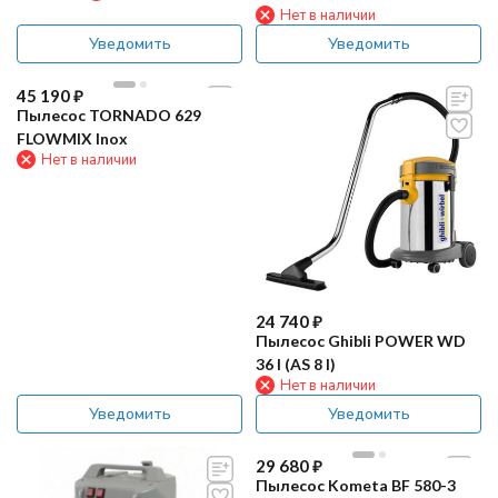
Нет в наличии
Уведомить
Уведомить
45 190
₽
Пылесос TORNADO 629
FLOWMIX Inox
Нет в наличии
24 740
₽
Пылесос Ghibli POWER WD
36 I (AS 8 I)
Нет в наличии
Уведомить
Уведомить
29 680
₽
Пылесос Kometa BF 580-3