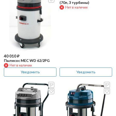
(70л, 3 турбины)
Нет в наличии
40 010
₽
Пылесос MEC WD 62/2PG
Нет в наличии
Уведомить
Уведомить