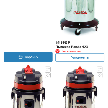
65 990
₽
Пылесос Panda 423
Нет в наличии
В корзину
Уведомить