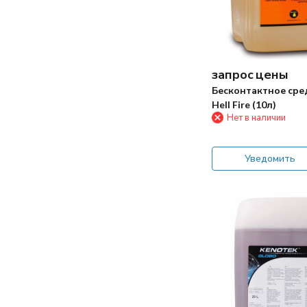
запрос цены
Бесконтактное сре
Hell Fire (10л)
Нет в наличии
Уведомить