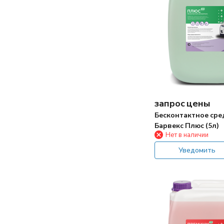
запрос цены
Бесконтактное сре
Барвекс Плюс (5л)
Нет в наличии
Уведомить