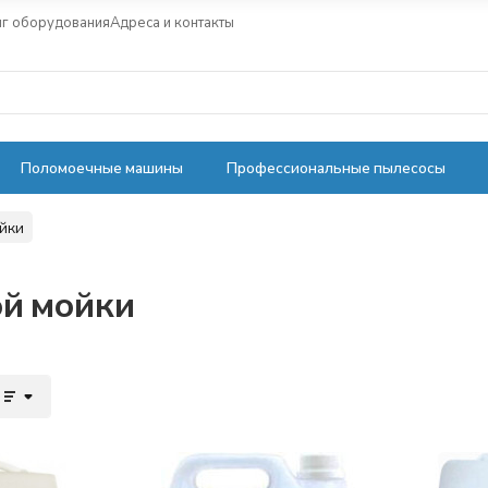
нг оборудования
Адреса и контакты
Поломоечные машины
Профессиональные пылесосы
ойки
ой мойки