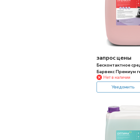
запрос цены
Бесконтактное сре
Барвекс Премиум ге
Нет в наличии
Уведомить