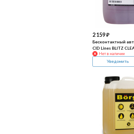
2 159
₽
Бесконтактный ав
CID Lines BLITZ CLE
Нет в наличии
Уведомить