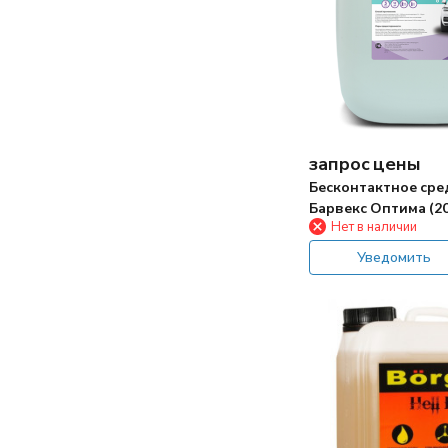
запрос цены
Бесконтактное сре
Барвекс Оптима (2
Нет в наличии
Уведомить