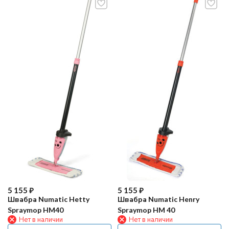
5 155
₽
5 155
₽
Швабра Numatic Hetty
Швабра Numatic Henry
Spraymop HM40
Spraymop HM 40
Нет в наличии
Нет в наличии