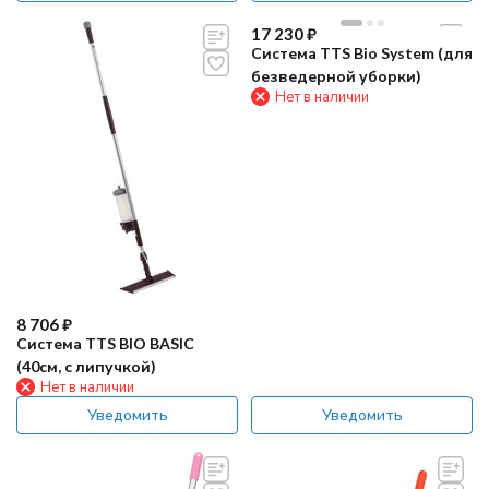
17 230
₽
Система TTS Bio System (для
безведерной уборки)
Нет в наличии
8 706
₽
Система TTS BIO BASIC
(40см, с липучкой)
Нет в наличии
Уведомить
Уведомить