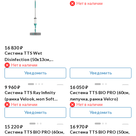
Нет в наличии
16 830
₽
Система TTS Wet
Disinfection (50х13см,
Нет в наличии
бутылка 0,65л)
Уведомить
Уведомить
9 960
₽
16 050
₽
Система TTS Ray Infinity
Система TTS BIO PRO (60см,
(рамка Velook, моп Soft
липучка, рамка Velcro)
Нет в наличии
Нет в наличии
Striat, 40см)
Уведомить
Уведомить
15 220
₽
16 970
₽
Система TTS BIO PRO (60см,
Система TTS BIO PRO (50см,