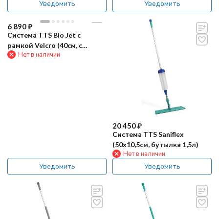
Уведомить
Уведомить
6 890
₽
Система TTS Bio Jet с
рамкой Velcro (40см, с
Нет в наличии
мопом, синий)
20 450
₽
Система TTS Saniflex
(50х10,5см, бутылка 1,5л)
Нет в наличии
Уведомить
Уведомить