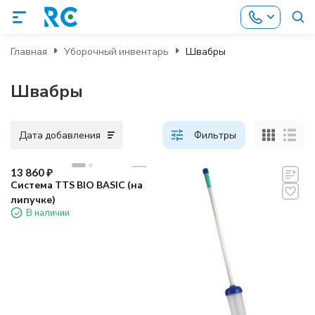
Главная
Уборочный инвентарь
Швабры
Швабры
Дата добавления
Фильтры
13 860
₽
Система TTS BIO BASIC (на
липучке)
В наличии