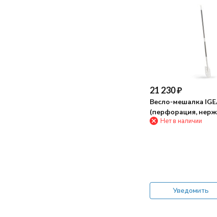
21 230
₽
Весло-мешалка IG
(перфорация, нерж
Нет в наличии
Уведомить