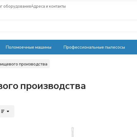
нг оборудования
Адреса и контакты
Поломоечные машины
Профессиональные пылесосы
пищевого производства
вого производства