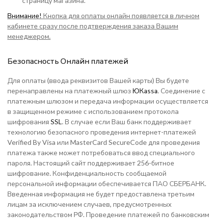
страницу магазина.
Внимание!
Кнопка для оплаты онлайн появляется в личном
кабинете сразу после подтверждения заказа Вашим
менеджером.
Безопасность Онлайн платежей
Для оплаты (ввода реквизитов Вашей карты) Вы будете
перенаправлены на платежный шлюз
ЮКаssа
. Соединение с
платежным шлюзом и передача информации осуществляется
в защищенном режиме с использованием протокола
шифрования
SSL
. В случае если Ваш банк поддерживает
технологию безопасного проведения интернет-платежей
Verified By Visa или MasterCard SecureCode для проведения
платежа также может потребоваться ввод специального
пароля. Настоящий сайт поддерживает 256-битное
шифрование. Конфиденциальность сообщаемой
персональной информации обеспечивается ПАО СБЕРБАНК.
Введенная информация не будет предоставлена третьим
лицам за исключением случаев, предусмотренных
законодательством РФ. Проведение платежей по банковским