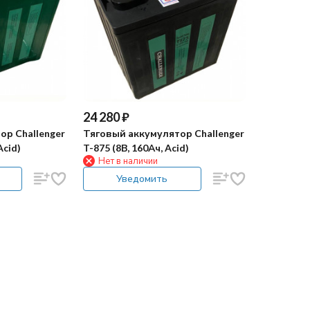
24 280
₽
ор Challenger
Тяговый аккумулятор Challenger
Acid)
T-875 (8В, 160Ач, Acid)
Нет в наличии
Уведомить