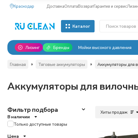
Краснодар
Доставка
Оплата
Возврат
Гарантия и сервис
Лизи
Каталог
Лизинг
Бренды
Мойки высокого давления
Главная
Тяговые аккумуляторы
Аккумуляторы для 
Аккумуляторы для вилочны
Фильтр подбора
Хиты продаж
В наличии
Только доступные товары
Цена