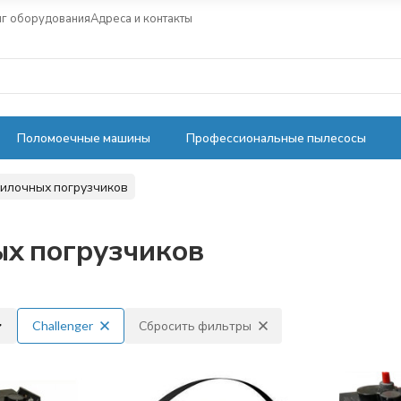
нг оборудования
Адреса и контакты
Поломоечные машины
Профессиональные пылесосы
вилочных погрузчиков
х погрузчиков
Challenger
Сбросить фильтры