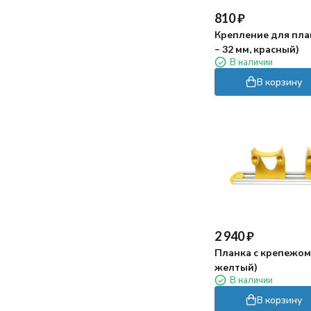
810
₽
Крепление для пла
– 32 мм, красный)
В наличии
В корзину
2 940
₽
Планка с крепежом
желтый)
В наличии
В корзину