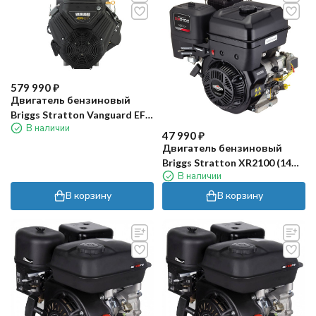
579 990
₽
Двигатель бензиновый
Briggs Stratton Vanguard EFI
В наличии
37HP
47 990
₽
Двигатель бензиновый
Briggs Stratton XR2100 (14
В наличии
л.с)
В корзину
В корзину