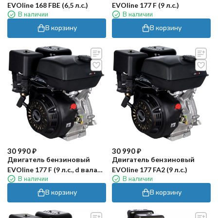
EVOline 168 FBE (6,5 л.с.)
EVOline 177 F (9 л.с.)
В наличии
В наличии
В корзину
В корзину
30 990
₽
30 990
₽
Двигатель бензиновый
Двигатель бензиновый
EVOline 177 F (9 л.с., d вала
EVOline 177 FA2 (9 л.с.)
В наличии
В наличии
25,4мм)
В корзину
В корзину