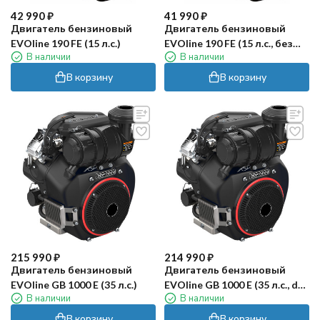
42 990
₽
41 990
₽
Двигатель бензиновый
Двигатель бензиновый
EVOline 190 FE (15 л.с.)
EVOline 190 FE (15 л.с., без
В наличии
В наличии
бака)
В корзину
В корзину
215 990
₽
214 990
₽
Двигатель бензиновый
Двигатель бензиновый
EVOline GB 1000 E (35 л.с.)
EVOline GB 1000 E (35 л.с., d
В наличии
В наличии
вала 28,575мм)
В корзину
В корзину