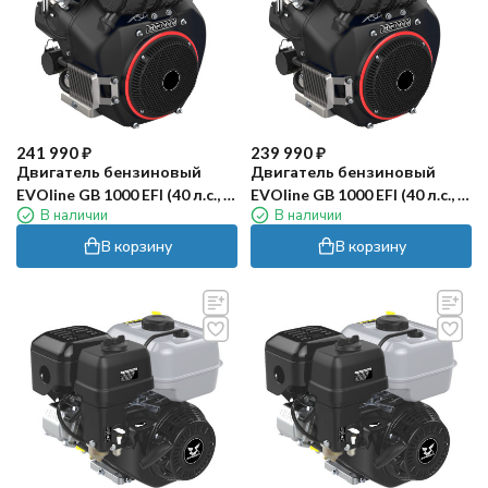
241 990
₽
239 990
₽
Двигатель бензиновый
Двигатель бензиновый
EVOline GB 1000 EFI (40 л.с., d
EVOline GB 1000 EFI (40 л.с., d
В наличии
В наличии
вала 28,575мм)
вала 36,5мм)
В корзину
В корзину