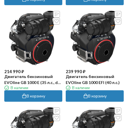
214 990
₽
239 990
₽
Двигатель бензиновый
Двигатель бензиновый
EVOline GB 1000 E (35 л.с., d
EVOline GB 1000 EFI (40 л.с.)
В наличии
В наличии
вала 36,5мм)
В корзину
В корзину