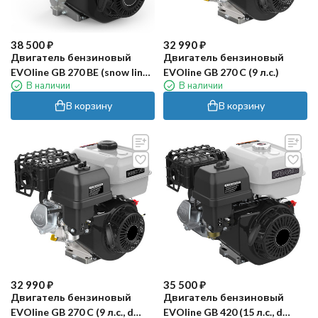
38 500
₽
32 990
₽
Двигатель бензиновый
Двигатель бензиновый
EVOline GB 270 BE (snow line,
EVOline GB 270 C (9 л.с.)
В наличии
В наличии
9 л.с.)
В корзину
В корзину
32 990
₽
35 500
₽
Двигатель бензиновый
Двигатель бензиновый
EVOline GB 270 C (9 л.с., d
EVOline GB 420 (15 л.с., d