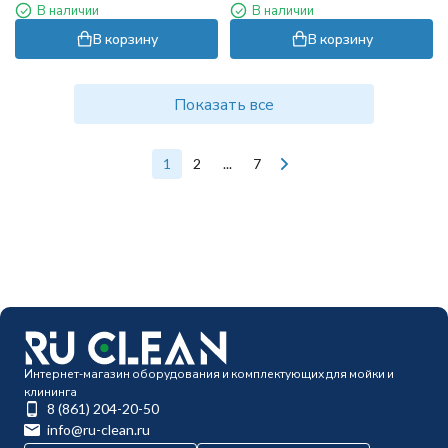
В наличии
В наличии
вала 25,4мм)
вала 25,4мм)
В корзину
В корзину
Показать все
1
2
...
7
Интернет-магазин оборудования и комплектующих для мойки и
клининга
8 (861) 204-20-50
info@ru-clean.ru