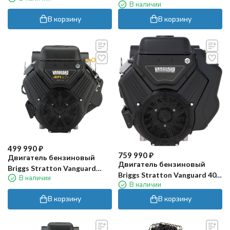
В наличии
В корзину
В корзину
499 990
₽
759 990
₽
Двигатель бензиновый
Двигатель бензиновый
Briggs Stratton Vanguard
Briggs Stratton Vanguard 40
В наличии
35HP
В наличии
EFI Marine
В корзину
В корзину