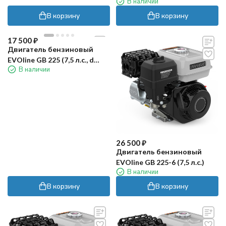
В наличии
вала 19,05мм)
В корзину
В корзину
17 500
₽
Двигатель бензиновый
EVOline GB 225 (7,5 л.с., d
В наличии
вала 20мм)
26 500
₽
Двигатель бензиновый
EVOline GB 225-6 (7,5 л.с.)
В наличии
В корзину
В корзину