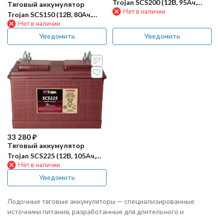
Trojan SCS200 (12В, 95Ач,
Тяговый аккумулятор
Нет в наличии
Acid)
Trojan SCS150 (12В, 80Ач,
Нет в наличии
Acid)
Уведомить
Уведомить
33 280
₽
Тяговый аккумулятор
Trojan SCS225 (12В, 105Ач,
Нет в наличии
Acid)
Уведомить
Лодочные тяговые аккумуляторы — специализированные
источники питания, разработанные для длительного и