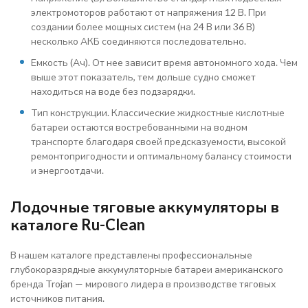
электромоторов работают от напряжения 12 В. При
создании более мощных систем (на 24 В или 36 В)
несколько АКБ соединяются последовательно.
Емкость (Ач). От нее зависит время автономного хода. Чем
выше этот показатель, тем дольше судно сможет
находиться на воде без подзарядки.
Тип конструкции. Классические жидкостные кислотные
батареи остаются востребованными на водном
транспорте благодаря своей предсказуемости, высокой
ремонтопригодности и оптимальному балансу стоимости
и энергоотдачи.
Лодочные тяговые аккумуляторы в
каталоге Ru-Clean
В нашем каталоге представлены профессиональные
глубокоразрядные аккумуляторные батареи американского
бренда Trojan — мирового лидера в производстве тяговых
источников питания.