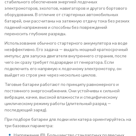
стабильного обеспечения энергией лодочных
электромоторов, эхолотов, навигаторов и другого бортового
оборудования. В отличие от стартерных автомобильных
батарей, они рассчитаны на затяжную отдачу тока без резких
падений напряжения и способны без повреждений
переносить глубокие разряды.
Использование обычного стартерного аккумулятора на воде
неэффективно. Его задача — выдать мощный краткосрочный
импульс для запуска двигателя внутреннего сгорания, после
чего он сразу требует подзарядки от генератора. Если
подключить его напрямую к лодочному электромотору, он
выйдет из строя уже через несколько циклов.
Тяговые батареи работают по принципу равномерного и
постоянного энергоснабжения. Они устойчивы к сильной
вибрации, качке, высокой влажности и специфическому
циклическому режиму работы (длительный разряд —
последующий заряд).
При подборе батареи для лодки или катера ориентируйтесь на
три базовых параметра:
Напряжение (В). Большинство стандартных подвесных