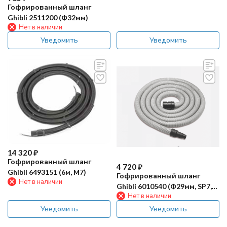
Гофрированный шланг
Ghibli 2511200 (Ф32мм)
Нет в наличии
Уведомить
Уведомить
14 320
₽
Гофрированный шланг
4 720
₽
Ghibli 6493151 (6м, М7)
Гофрированный шланг
Нет в наличии
Ghibli 6010540 (Ф29мм, SP7,
Нет в наличии
SP8 компл.)
Уведомить
Уведомить