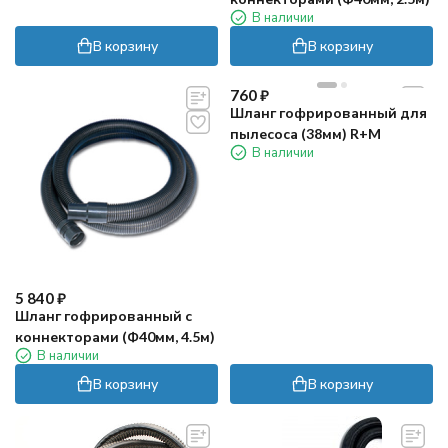
В наличии
В корзину
В корзину
760
₽
Шланг гофрированный для
пылесоса (38мм) R+M
В наличии
5 840
₽
Шланг гофрированный с
коннекторами (Ф40мм, 4.5м)
В наличии
В корзину
В корзину