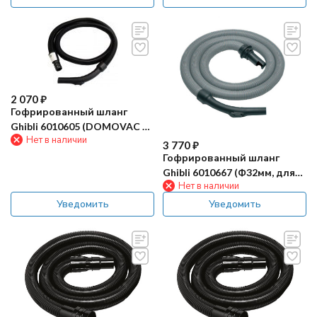
2 070
₽
Гофрированный шланг
Ghibli 6010605 (DOMOVAC в
Нет в наличии
сборе)
3 770
₽
Гофрированный шланг
Ghibli 6010667 (Ф32мм, для
Нет в наличии
AS6)
Уведомить
Уведомить