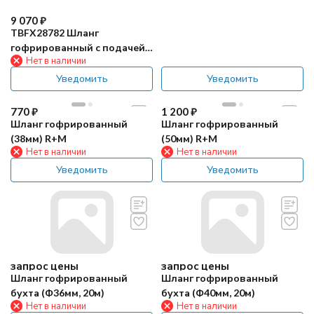
9 070
₽
TBFX28782 Шланг
гофрированный с подачей
Нет в наличии
химии (Ф40мм, 2.5м)
Уведомить
Уведомить
770
₽
1 200
₽
Шланг гофрированный
Шланг гофрированный
(38мм) R+M
(50мм) R+M
Нет в наличии
Нет в наличии
Уведомить
Уведомить
запрос цены
запрос цены
Шланг гофрированный
Шланг гофрированный
бухта (Ф36мм, 20м)
бухта (Ф40мм, 20м)
Нет в наличии
Нет в наличии