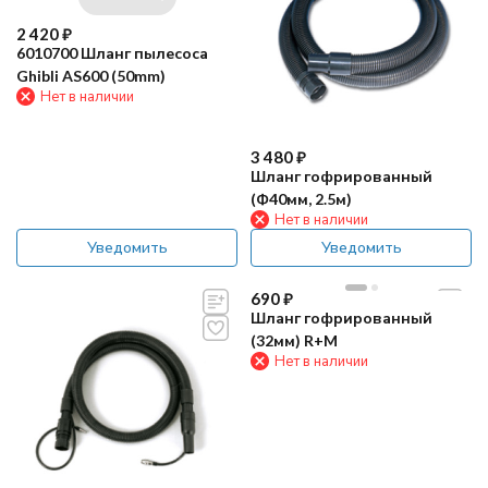
2 420
₽
6010700 Шланг пылесоса
Ghibli AS600 (50mm)
Нет в наличии
3 480
₽
Шланг гофрированный
(Ф40мм, 2.5м)
Нет в наличии
Уведомить
Уведомить
690
₽
Шланг гофрированный
(32мм) R+M
Нет в наличии