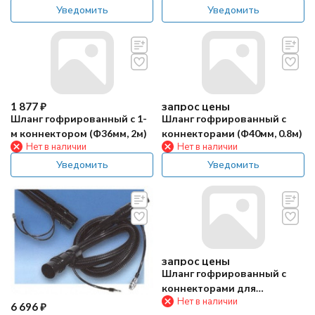
Уведомить
Уведомить
1 877
₽
запрос цены
Шланг гофрированный с 1-
Шланг гофрированный с
м коннектором (Ф36мм, 2м)
коннекторами (Ф40мм, 0.8м)
Нет в наличии
Нет в наличии
Уведомить
Уведомить
запрос цены
Шланг гофрированный с
коннекторами для
Нет в наличии
химчистки (Ф36мм, 4м)
6 696
₽