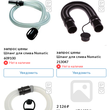
запрос цены
запрос цены
Шланг для слива Numatic
Шланг для слива Numatic
609100
213047
Нет в наличии
Нет в наличии
Уведомить
Уведомить
2 126
₽