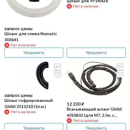
Шланг для YP1400/6
Нет в наличии
запрос цены
Шланг для слива Numatic
303641
Нет в наличии
Уведомить
Уведомить
запрос цены
Шланг гофрированный
12 230
₽
Ghibli 2511210 (1п.м.)
Всасывающий шланг Ghibli
Нет в наличии
6010632 (для M7, 2.5м, с
Нет в наличии
коленом)
Уведомить
Уведомить