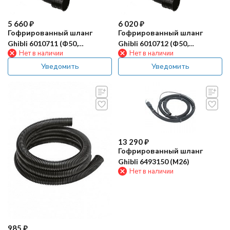
5 660
₽
6 020
₽
Гофрированный шланг
Гофрированный шланг
Ghibli 6010711 (Ф50,
Ghibli 6010712 (Ф50,
Нет в наличии
Нет в наличии
компл.3м)
компл.3м)
Уведомить
Уведомить
13 290
₽
Гофрированный шланг
Ghibli 6493150 (М26)
Нет в наличии
985
₽