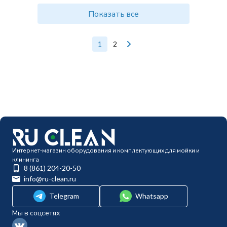
Показать все
1
2
Интернет-магазин оборудования и комплектующих для мойки и
клининга
8 (861) 204-20-50
info@ru-clean.ru
Telegram
Whatsapp
Мы в соцсетях