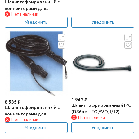
Шланг гофрированный с
коннекторами для
Нет в наличии
химчистки (Ф36мм, 2,5м)
Уведомить
Уведомить
1 943
₽
8 535
₽
Шланг гофрированный IPC
Шланг гофрированный с
(D36мм, LEO,YVO,1/12)
коннекторами для
Нет в наличии
Нет в наличии
химчистки (Ф40мм, 2,5м)
Уведомить
Уведомить