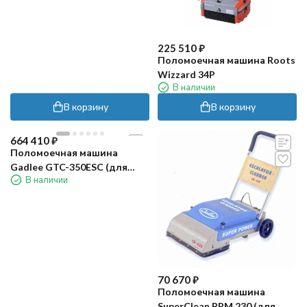
225 510
₽
Поломоечная машина Roots
Wizzard 34P
В наличии
В корзину
В корзину
664 410
₽
Поломоечная машина
Gadlee GTC-350ESC (для
В наличии
эскалатора)
70 670
₽
Поломоечная машина
SuperClean RPM 230 (для