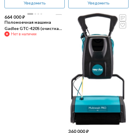
Уведомить
Уведомить
664 000
₽
Поломоечная машина
Gadlee GTC-420S (очистка
Нет в наличии
паром)
360 000
₽