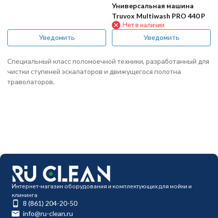
Универсальная машина
Truvox Multiwash PRO 440 P
Нет в наличии
Уведомить
Уведомить
Специальный класс поломоечной техники, разработанный для
чистки ступеней эскалаторов и движущегося полотна
траволаторов.
Интернет-магазин оборудования и комплектующих для мойки и
клининга
8 (861) 204-20-50
info@ru-clean.ru