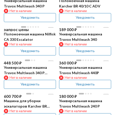
Универсальная машина
Поломоечная машина
Truvox Multiwash 340 P
Karcher BR 40/10 C ADV
Нет в наличии
Нет в наличии
Уведомить
Уведомить
запрос цены
189 000
₽
Поломоечная машина Nilfisk
Универсальная машина
CA 330 Escalator
Truvox Multiwash 340
Нет в наличии
Нет в наличии
Уведомить
Уведомить
448 500
₽
360 000
₽
Универсальная машина
Универсальная машина
Truvox Multiwash 340 P
Truvox Multiwash 440P
Нет в наличии
Нет в наличии
Battery Version
Уведомить
Уведомить
600 700
₽
180 000
₽
Машина для уборки
Универсальная машина
эскалаторов Karcher BR
Truvox Multiwash 240 P
Нет в наличии
Нет в наличии
45/10 ESC