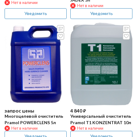
Нет в наличии
Нет в наличии
Уведомить
Уведомить
4 840
₽
запрос цены
Универсальный очиститель
Многоцелевой очиститель
Pramol T1 KONZENTRAT 10л
Pramol POWERCLENS 5л
Нет в наличии
Нет в наличии
Уведомить
Уведомить