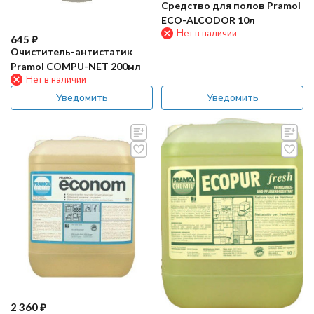
Средство для полов Pramol
ECO-ALCODOR 10л
Нет в наличии
645
₽
Очиститель-антистатик
Pramol COMPU-NET 200мл
Нет в наличии
Уведомить
Уведомить
2 360
₽