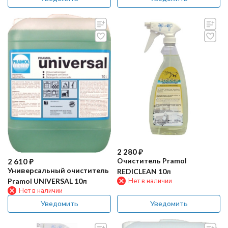
2 280
₽
Очиститель Pramol
2 610
₽
Универсальный очиститель
REDICLEAN 10л
Pramol UNIVERSAL 10л
Нет в наличии
Нет в наличии
Уведомить
Уведомить