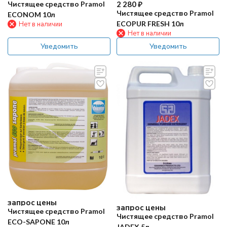
2 280
₽
Чистящее средство Pramol
Чистящее средство Pramol
ECONOM 10л
ECOPUR FRESH 10л
Нет в наличии
Нет в наличии
Уведомить
Уведомить
запрос цены
запрос цены
Чистящее средство Pramol
Чистящее средство Pramol
ECO-SAPONE 10л
JADEX 5л