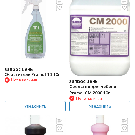
запрос цены
Очиститель Pramol T1 10л
Нет в наличии
запрос цены
Средство для мебели
Pramol CM 2000 10л
Нет в наличии
Уведомить
Уведомить