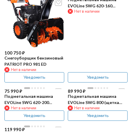
EVOLine SWG 620-160
Нет в наличии
(щетка для снега)
100 750
₽
Снегоуборщик бензиновый
PATRIOT PRO 981 ED
Нет в наличии
Уведомить
Уведомить
75 990
₽
89 990
₽
Подметальная машина
Подметальная машина
EVOLine SWG 620-200
EVOLine SWG 800 (щетка
Нет в наличии
Нет в наличии
(щетка для снега)
для снега)
Уведомить
Уведомить
119 990
₽