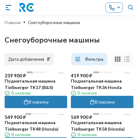
Главная
Снегоуборочные машины
Снегоуборочные машины
Дата добавления
Фильтры
239 900
₽
419 900
₽
Подметальная машина
Подметальная машина
Tielbuerger TK17 (B&S)
Tielbuerger TK36 Honda
В наличии
В наличии
В корзину
В корзину
549 900
₽
569 900
₽
Подметальная машина
Подметальная машина
Tielbuerger TK48 (Honda)
Tielbuerger TK58 (Honda)
В наличии
В наличии