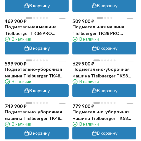
В корзину
В корзину
469 900
₽
509 900
₽
Подметальная машина
Подметальная машина
Tielbuerger TK36 PRO
Tielbuerger TK38 PRO
В наличии
В наличии
(Honda)
(Honda)
В корзину
В корзину
599 900
₽
629 900
₽
Подметально-уборочная
Подметально-уборочная
машина Tielbuerger TK48
машина Tielbuerger TK58
В наличии
В наличии
Professional (Honda)
Professional (Honda)
В корзину
В корзину
749 900
₽
779 900
₽
Подметально-уборочная
Подметально-уборочная
машина Tielbuerger TK48
машина Tielbuerger TK58
В наличии
В наличии
Professional HYDRO (Honda)
Professional HYDRO
(Япония)
В корзину
В корзину