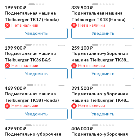
199 900
₽
339 900
₽
Подметальная машина
Подметальная машина
Tielbuerger TK17 (Honda)
Tielbuerger TK18 (Honda)
Нет в наличии
Нет в наличии
Уведомить
Уведомить
199 900
₽
259 100
₽
Подметальная машина
Подметально-уборочная
Tielbuerger TK36 B&S
машина Tielbuerger TK38
Нет в наличии
Нет в наличии
(B&S)
Уведомить
Уведомить
469 900
₽
291 500
₽
Подметальная машина
Подметально-уборочная
Tielbuerger TK38 (Honda)
машина Tielbuerger TK48
Нет в наличии
Нет в наличии
(B&S)
Уведомить
Уведомить
429 900
₽
406 000
₽
Подметально-уборочная
Подметально-уборочная