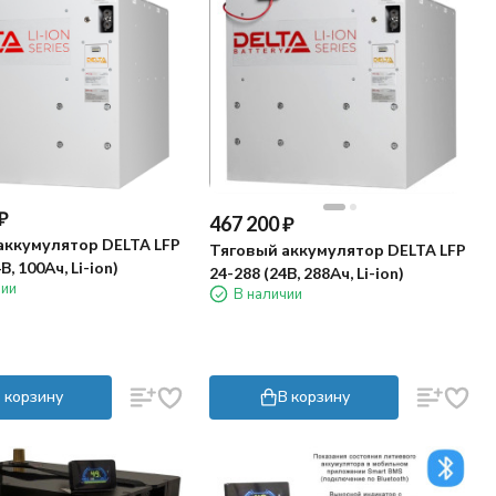
₽
467 200
₽
аккумулятор DELTA LFP
Тяговый аккумулятор DELTA LFP
В, 100Ач, Li-ion)
24-288 (24В, 288Ач, Li-ion)
чии
В наличии
 корзину
В корзину