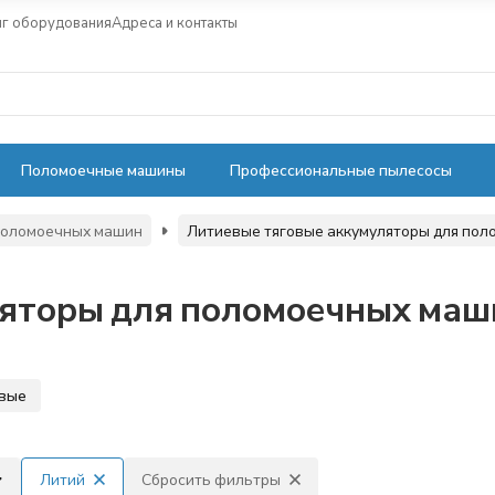
нг оборудования
Адреса и контакты
Поломоечные машины
Профессиональные пылесосы
поломоечных машин
Литиевые тяговые аккумуляторы для по
ляторы для поломоечных маш
вые
Литий
Сбросить фильтры