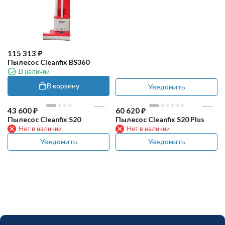
115 313
₽
Пылесос Cleanfix BS360
В наличии
В корзину
Уведомить
43 600
₽
60 620
₽
Пылесос Cleanfix S20
Пылесос Cleanfix S20 Plus
Нет в наличии
Нет в наличии
Уведомить
Уведомить