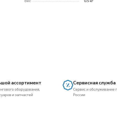
Вес
0.5 кг
ьшой ассортимент
Сервисная служба
нгового оборудования,
Сервис и обслуживание 
суаров и запчастей
России