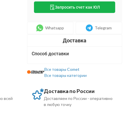
Запросить счет как ЮЛ
Whatsapp
Telegram
Способ доставки
Все товары Comet
Все товары категории
Доставка по России
по всей
Доставляем по России - оперативно
в любую точку