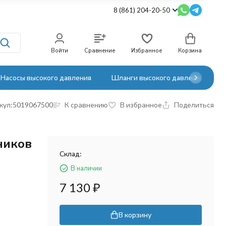
8 (861) 204-20-50
Войти
Сравнение
Избранное
Корзина
Насосы высокого давления
Шланги высокого давления
кул:
5019067500
К сравнению
В избранное
Поделиться
ников
Склад:
В наличии
7 130
₽
В корзину