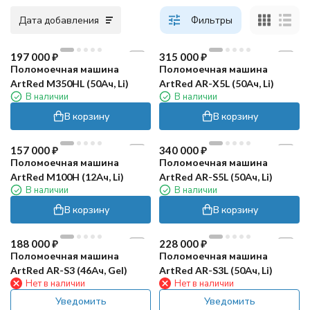
Дата добавления
Фильтры
197 000
₽
315 000
₽
Поломоечная машина
Поломоечная машина
ArtRed M350HL (50Ач, Li)
ArtRed AR-X5L (50Ач, Li)
В наличии
В наличии
В корзину
В корзину
157 000
₽
340 000
₽
Поломоечная машина
Поломоечная машина
ArtRed M100H (12Ач, Li)
ArtRed AR-S5L (50Ач, Li)
В наличии
В наличии
В корзину
В корзину
188 000
₽
228 000
₽
Поломоечная машина
Поломоечная машина
ArtRed AR-S3 (46Ач, Gel)
ArtRed AR-S3L (50Ач, Li)
Нет в наличии
Нет в наличии
Уведомить
Уведомить