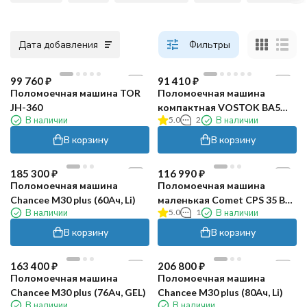
Дата добавления
Фильтры
99 760
₽
91 410
₽
Поломоечная машина TOR
Поломоечная машина
JH-360
компактная VOSTOK BA5
В наличии
5.0
2
В наличии
(6Ач, Li)
В корзину
В корзину
185 300
₽
116 990
₽
Поломоечная машина
Поломоечная машина
Chancee M30 plus (60Ач, Li)
маленькая Comet CPS 35 BX
В наличии
5.0
1
В наличии
Li
В корзину
В корзину
163 400
₽
206 800
₽
Поломоечная машина
Поломоечная машина
Chancee M30 plus (76Ач, GEL)
Chancee M30 plus (80Ач, Li)
В наличии
В наличии