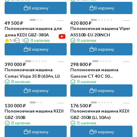
В корзину
В корзину
49 500
₽
420 800
₽
Поломоечная машина для
Поломоечная машина Viper
дома KEDI GBZ-380A
AS510B-EU 20INCH
5.0
1
В наличии
В наличии
В корзину
В корзину
390 000
₽
298 800
₽
Поломоечная машина
Поломоечная машина
Comac Vispa 35 В (63Ач, Li)
Gansow CT 40 C 50
В наличии
В наличии
(электрическая)
В корзину
В корзину
130 000
₽
176 500
₽
Поломоечная машина KEDI
Поломоечная машина KEDI
GBZ-350B
GBZ-350B (Li, 50Ач)
В наличии
В наличии
В корзину
В корзину