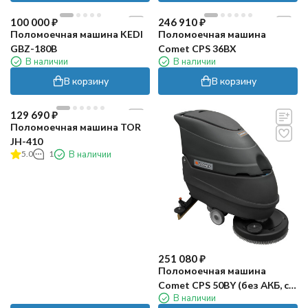
100 000
₽
246 910
₽
Поломоечная машина KEDI
Поломоечная машина
GBZ-180B
Comet CPS 36BX
В наличии
В наличии
В корзину
В корзину
129 690
₽
Поломоечная машина TOR
JH-410
5.0
1
В наличии
251 080
₽
Поломоечная машина
Comet CPS 50BY (без АКБ, с
В наличии
ЗУ)