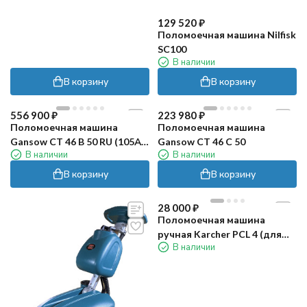
129 520
₽
Поломоечная машина Nilfisk
SC100
В наличии
В корзину
В корзину
556 900
₽
223 980
₽
Поломоечная машина
Поломоечная машина
Gansow CT 46 B 50 RU (105Ач,
Gansow CT 46 C 50
В наличии
В наличии
Gel)
В корзину
В корзину
28 000
₽
Поломоечная машина
ручная Karcher PCL 4 (для
В наличии
террас)