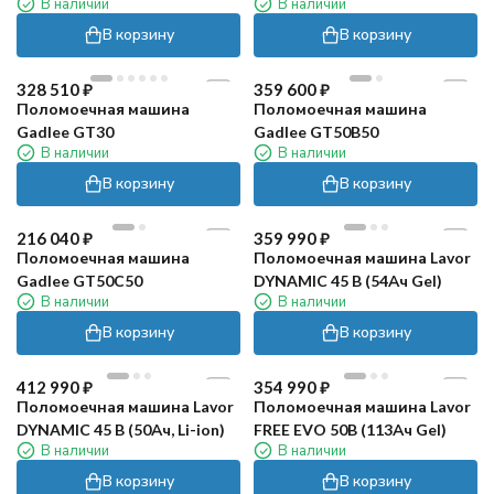
В наличии
В наличии
Li-Ion)
В корзину
В корзину
328 510
₽
359 600
₽
Поломоечная машина
Поломоечная машина
Gadlee GT30
Gadlee GT50B50
В наличии
В наличии
В корзину
В корзину
216 040
₽
359 990
₽
Поломоечная машина
Поломоечная машина Lavor
Gadlee GT50С50
DYNAMIC 45 B (54Ач Gel)
В наличии
В наличии
В корзину
В корзину
412 990
₽
354 990
₽
Поломоечная машина Lavor
Поломоечная машина Lavor
DYNAMIC 45 B (50Ач, Li-ion)
FREE EVO 50B (113Ач Gel)
В наличии
В наличии
В корзину
В корзину