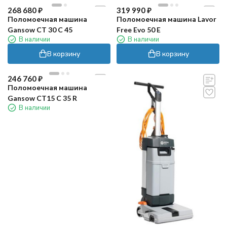
268 680
₽
319 990
₽
Поломоечная машина
Поломоечная машина Lavor
Gansow CT 30 C 45
Free Evo 50 E
В наличии
В наличии
В корзину
В корзину
246 760
₽
Поломоечная машина
Gansow CT15 C 35 R
В наличии