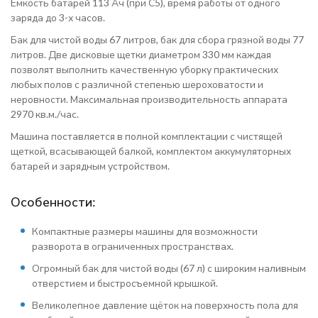
Емкость батарей 113 Ач (при С5), время работы от одного
заряда до 3-х часов.
Бак для чистой воды 67 литров, бак для сбора грязной воды 77
литров. Две дисковые щетки диаметром 330 мм каждая
позволят выполнить качественную уборку практических
любых полов с различной степенью шероховатости и
неровности. Максимальная производительность аппарата
2970 кв.м./час.
Машина поставляется в полной комплектации с чистящей
щеткой, всасывающей балкой, комплектом аккумуляторных
батарей и зарядным устройством.
Особенности:
Компактные размеры машины для возможности
разворота в ограниченных пространствах.
Огромный бак для чистой воды (67 л) с широким наливным
отверстием и быстросъемной крышкой.
Великолепное давление щёток на поверхность пола для