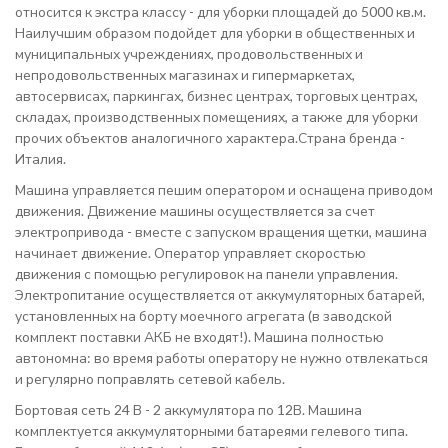
относится к экстра классу - для уборки площадей до 5000 кв.м.
Наилучшим образом подойдет для уборки в общественных и
муниципальных учреждениях, продовольственных и
непродовольственных магазинах и гипермаркетах,
автосервисах, паркингах, бизнес центрах, торговых центрах,
складах, производственных помещениях, а также для уборки
прочих объектов аналогичного характера.Страна бренда -
Италия.
Машина управляется пешим оператором и оснащена приводом
движения. Движение машины осуществляется за счет
электропривода - вместе с запуском вращения щетки, машина
начинает движение. Оператор управляет скоростью
движения с помощью регулировок на панели управления.
Электропитание осуществляется от аккумуляторных батарей,
установленных на борту моечного агрегата (в заводской
комплект поставки АКБ не входят!). Машина полностью
автономна: во время работы оператору не нужно отвлекаться
и регулярно поправлять сетевой кабель.
Бортовая сеть 24 В - 2 аккумулятора по 12В. Машина
комплектуется аккумуляторными батареями гелевого типа.