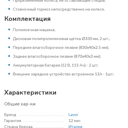
Прорезиненные колёса, не оставляющие следов.
Стояночный тормоз непосредственно на колесе.
Комплектация
Поломоечная машина;
Дисковая полипропиленовая щётка Ø330 мм, 2 шт.;
Переднее влагосборочное лезвие (830х40х2.5 мм);
Заднее влагосборочное лезвие (870х40х3 мм);
Аккумуляторная батарея (12 В, 113 Ач) - 2 шт;
Внешнее зарядное устройство встроенное 13А - 1шт;
Характеристики
Общие хар-ки
Бренд
Lavor
Гарантия
12 мес
Страна бренда
Италия