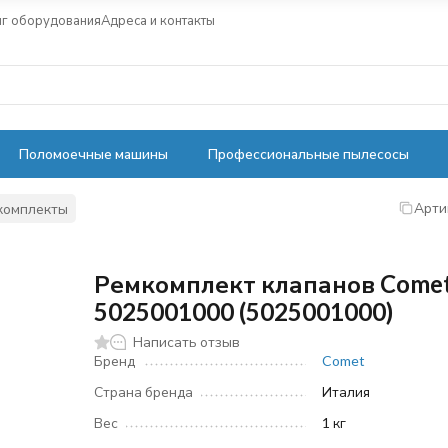
нг оборудования
Адреса и контакты
Поломоечные машины
Профессиональные пылесосы
Арти
комплекты
Ремкомплект клапанов Come
5025001000 (5025001000)
Написать отзыв
Бренд
Comet
Страна бренда
Италия
Вес
1 кг