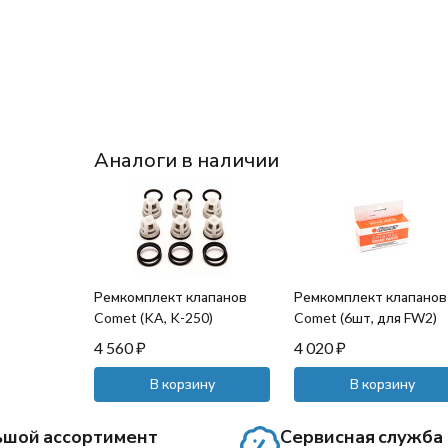
Аналоги в наличии
Ремкомплект клапанов
Ремкомплект клапанов
Comet (KA, K-250)
Comet (6шт, для FW2)
4 560
₽
4 020
₽
В корзину
В корзину
ьшой ассортимент
Сервисная служба