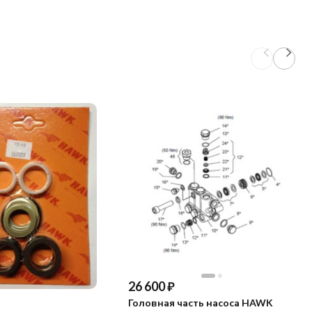
26 600
₽
Головная часть насоса HAWK