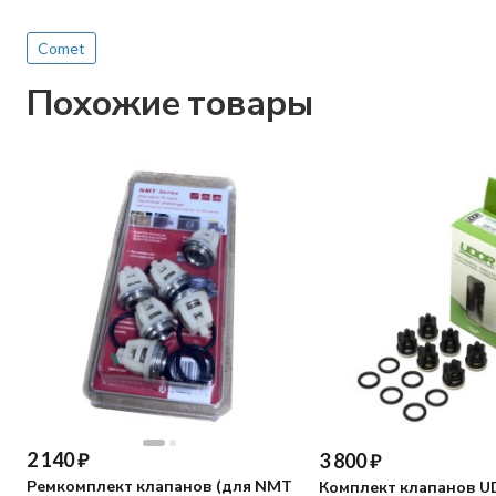
Comet
Похожие товары
2 140
₽
3 800
₽
Ремкомплект клапанов (для NMT
Комплект клапанов U