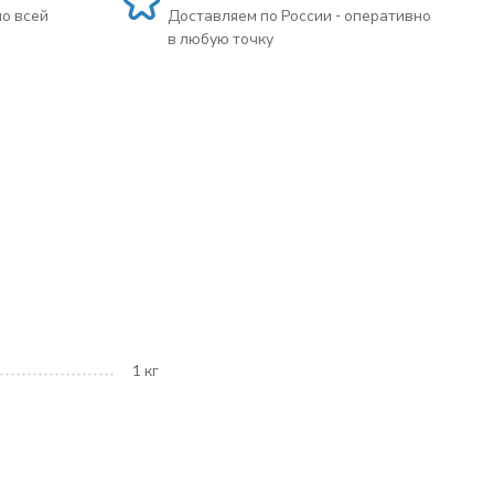
по всей
Доставляем по России - оперативно
в любую точку
1 кг