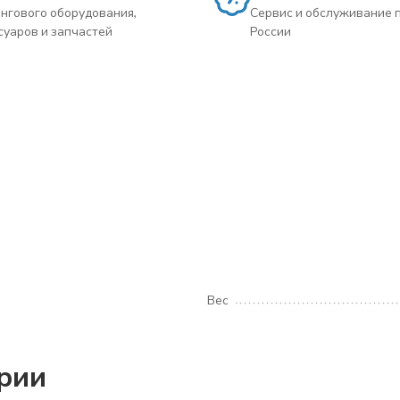
нгового оборудования,
Сервис и обслуживание 
суаров и запчастей
России
Вес
ории