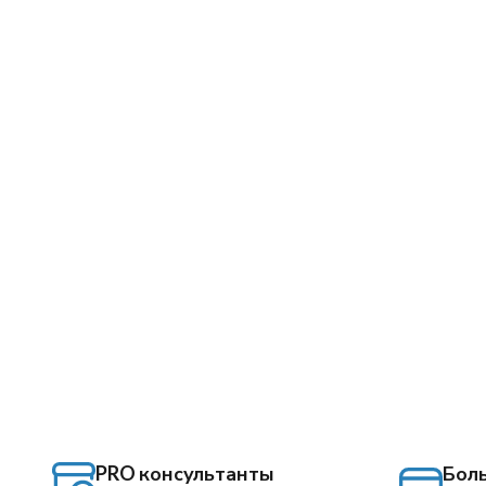
PRO консультанты
Бол