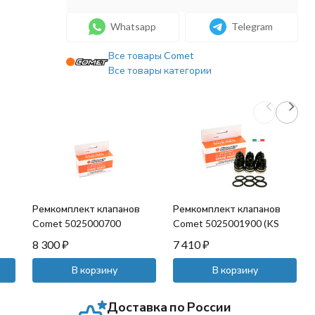
Whatsapp
Telegram
Все товары Comet
Все товары категории
Ремкомплект клапанов
Ремкомплект клапанов
Comet 5025000700
Comet 5025001900 (KS
1700)
8 300
₽
7 410
₽
В корзину
В корзину
Доставка по России