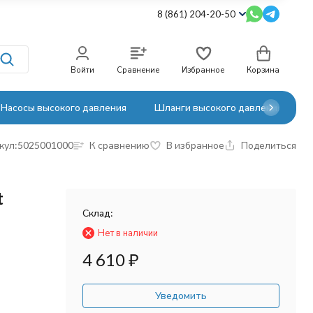
8 (861) 204-20-50
Войти
Сравнение
Избранное
Корзина
Насосы высокого давления
Шланги высокого давления
кул:
5025001000
К сравнению
В избранное
Поделиться
t
Склад:
Нет в наличии
4 610
₽
Уведомить