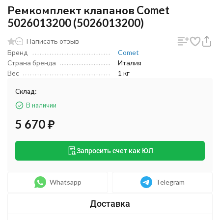
Ремкомплект клапанов Comet
5026013200 (5026013200)
Написать отзыв
Бренд
Comet
Страна бренда
Италия
Вес
1 кг
Склад:
В наличии
5 670
₽
Запросить счет как ЮЛ
Whatsapp
Telegram