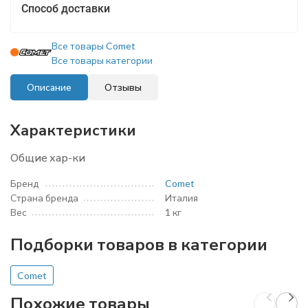
Способ доставки
Все товары Comet
Все товары категории
Описание
Отзывы
Характеристики
Общие хар-ки
Бренд
Comet
Страна бренда
Италия
Вес
1 кг
Подборки товаров в категории
Comet
Похожие товары