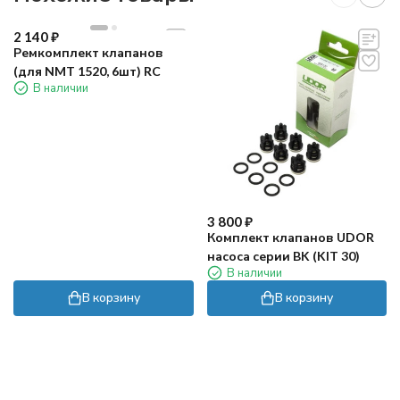
2 140
₽
Ремкомплект клапанов
(для NMT 1520, 6шт) RC
В наличии
3 800
₽
Комплект клапанов UDOR
насоса серии BK (KIT 30)
В наличии
В корзину
В корзину