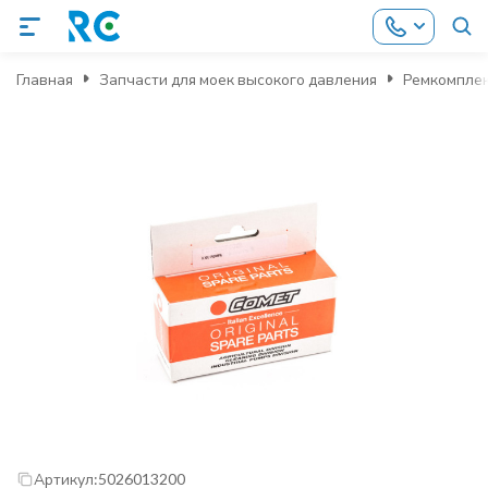
Главная
Запчасти для моек высокого давления
Ремкомпле
Артикул:
5026013200