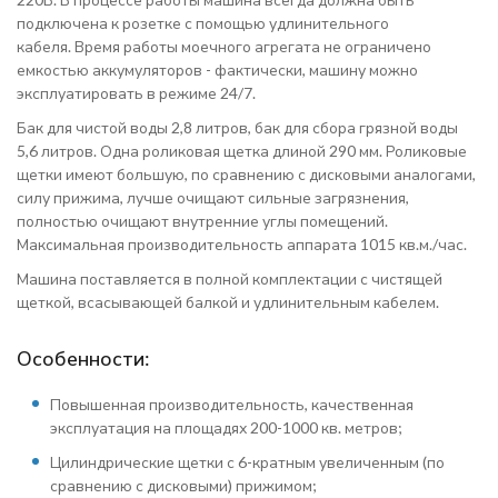
подключена к розетке с помощью удлинительного
кабеля. Время работы моечного агрегата не ограничено
емкостью аккумуляторов - фактически, машину можно
эксплуатировать в режиме 24/7.
Бак для чистой воды 2,8 литров, бак для сбора грязной воды
5,6 литров. Одна роликовая щетка длиной 290 мм. Роликовые
щетки имеют большую, по сравнению с дисковыми аналогами,
силу прижима, лучше очищают сильные загрязнения,
полностью очищают внутренние углы помещений.
Максимальная производительность аппарата 1015 кв.м./час.
Машина поставляется в полной комплектации с чистящей
щеткой, всасывающей балкой и удлинительным кабелем.
Особенности:
Повышенная производительность, качественная
эксплуатация на площадях 200-1000 кв. метров;
Цилиндрические щетки с 6-кратным увеличенным (по
сравнению с дисковыми) прижимом;