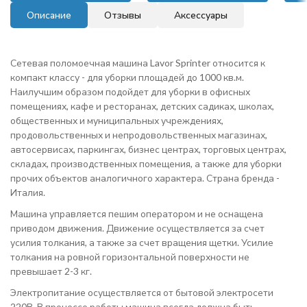
Описание
Отзывы
Аксессуары
Сетевая поломоечная машина Lavor Sprinter относится к
компакт классу - для уборки площадей до 1000 кв.м.
Наилучшим образом подойдет для уборки в офисных
помещениях, кафе и ресторанах, детских садиках, школах,
общественных и муниципальных учреждениях,
продовольственных и непродовольственных магазинах,
автосервисах, паркингах, бизнес центрах, торговых центрах,
складах, производственных помещения, а также для уборки
прочих объектов аналогичного характера. Страна бренда -
Италия.
Машина управляется пешим оператором и не оснащена
приводом движения. Движение осуществляется за счет
усилия толкания, а также за счет вращения щетки. Усилие
толкания на ровной горизонтальной поверхности не
превышает 2-3 кг.
Электропитание осуществляется от бытовой электросети
220В. В процессе работы машина всегда должна быть