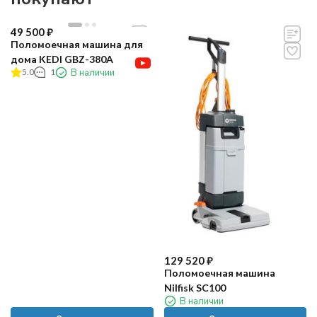
49 500
₽
Поломоечная машина для
дома KEDI GBZ-380A
5.0
1
В наличии
129 520
₽
Поломоечная машина
Nilfisk SC100
В наличии