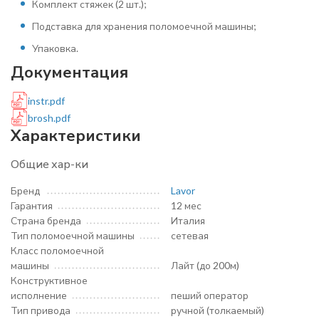
Комплект стяжек (2 шт.);
Подставка для хранения поломоечной машины;
Упаковка.
Документация
instr.pdf
brosh.pdf
Характеристики
Общие хар-ки
Бренд
Lavor
Гарантия
12 мес
Страна бренда
Италия
Тип поломоечной машины
сетевая
Класс поломоечной
машины
Лайт (до 200м)
Конструктивное
исполнение
пеший оператор
Тип привода
ручной (толкаемый)