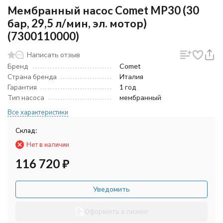
Мембранный насос Comet MP30 (30
бар, 29,5 л/мин, эл. мотор)
(7300110000)
Написать отзыв
Бренд
Comet
Страна бренда
Италия
Гарантия
1 год
Тип насоса
мембранный
Все характеристики
Склад:
Нет в наличии
116 720
₽
Уведомить
Оформить в лизинг