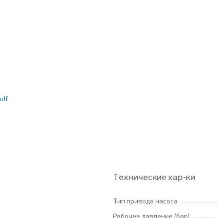
pdf
Технические хар-ки
Тип привода насоса
Рабочее давление (бар)