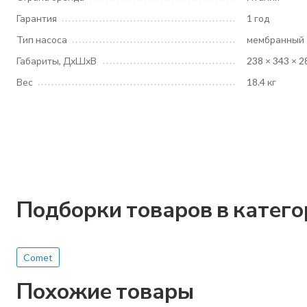
Гарантия
1 год
Тип насоса
мембранный
Габариты, ДхШхВ
238 × 343 × 2
Вес
18.4 кг
Подборки товаров в катег
Comet
Похожие товары