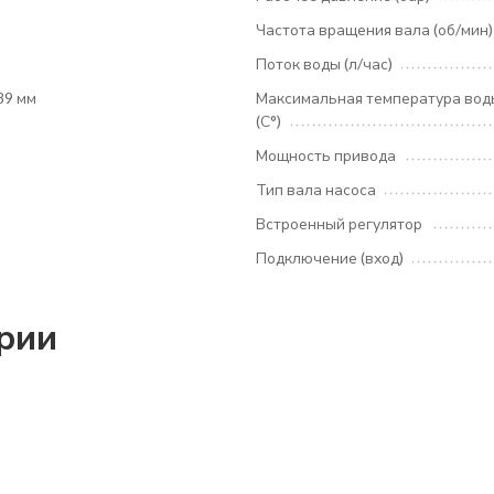
Частота вращения вала (об/мин)
Поток воды (л/час)
89 мм
Максимальная температура вод
(С°)
Мощность привода
Тип вала насоса
Встроенный регулятор
Подключение (вход)
ории