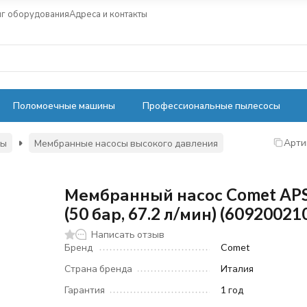
нг оборудования
Адреса и контакты
Поломоечные машины
Профессиональные пылесосы
Арти
сы
Мембранные насосы высокого давления
Мембранный насос Comet APS
(50 бар, 67.2 л/мин) (60920021
Написать отзыв
Бренд
Comet
Страна бренда
Италия
Гарантия
1 год