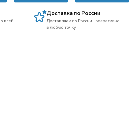
Доставка по России
по всей
Доставляем по России - оперативно
в любую точку