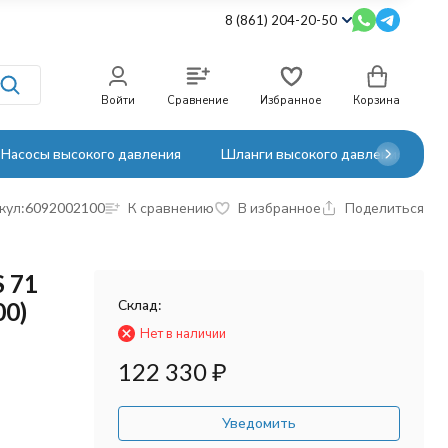
8 (861) 204-20-50
Войти
Сравнение
Избранное
Корзина
Насосы высокого давления
Шланги высокого давления
кул:
6092002100
К сравнению
В избранное
Поделиться
 71
Склад:
00)
Нет в наличии
122 330
₽
Уведомить