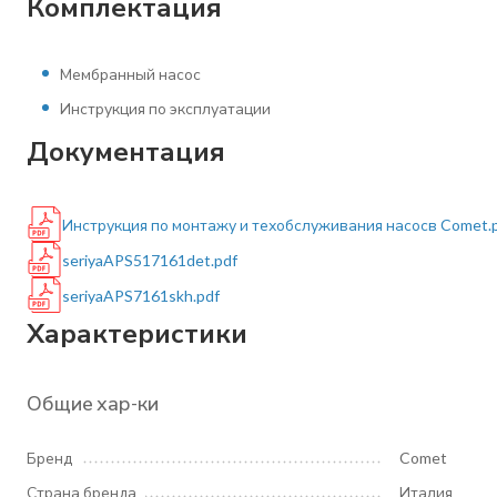
Комплектация
Мембранный насос
Инструкция по эксплуатации
Документация
Инструкция по монтажу и техобслуживания насосв Comet.
seriyaAPS517161det.pdf
seriyaAPS7161skh.pdf
Характеристики
Общие хар-ки
Бренд
Comet
Страна бренда
Италия