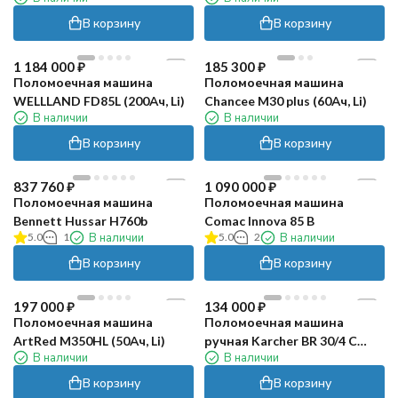
В корзину
В корзину
1 184 000
₽
185 300
₽
Поломоечная машина
Поломоечная машина
WELLLAND FD85L (200Ач, Li)
Chancee M30 plus (60Ач, Li)
В наличии
В наличии
В корзину
В корзину
837 760
₽
1 090 000
₽
Поломоечная машина
Поломоечная машина
Bennett Hussar H760b
Comac Innova 85 B
5.0
1
В наличии
5.0
2
В наличии
В корзину
В корзину
197 000
₽
134 000
₽
Поломоечная машина
Поломоечная машина
ArtRed M350HL (50Ач, Li)
ручная Karcher BR 30/4 C
В наличии
В наличии
Retail
В корзину
В корзину