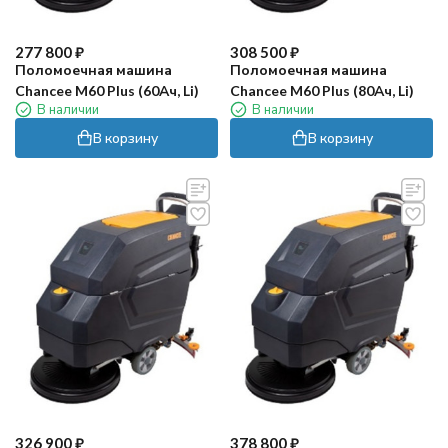
277 800
₽
308 500
₽
Поломоечная машина
Поломоечная машина
Chancee M60 Plus (60Ач, Li)
Chancee M60 Plus (80Ач, Li)
В наличии
В наличии
В корзину
В корзину
326 900
₽
378 800
₽