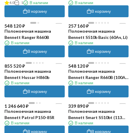
4.0
1
В наличии
В наличии
LiFePO4)
В корзину
В корзину
548 120
₽
257 160
₽
Поломоечная машина
Поломоечная машина
Bennett Ranger R660B
Bennett S510b Basic (60Ач, Li)
В наличии
В наличии
В корзину
В корзину
855 520
₽
548 120
₽
Поломоечная машина
Поломоечная машина
Bennett Hussar H860b
Bennett Ranger R660B (100Ач,
В наличии
В наличии
Li)
В корзину
В корзину
1 246 640
₽
339 890
₽
Поломоечная машина
Поломоечная машина
Bennett Patrol P150-85R
Bennett Smart S510bt (113
В наличии
В наличии
Ач)
В корзину
В корзину