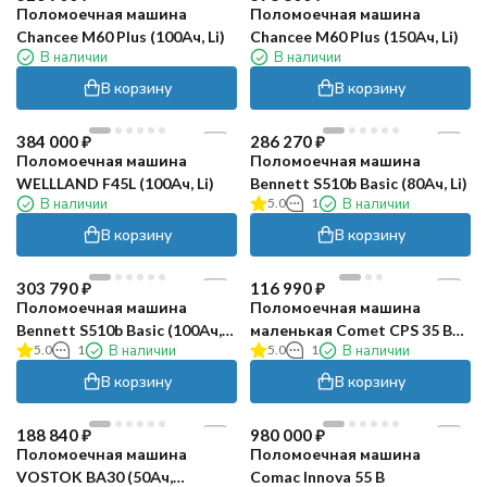
Поломоечная машина
Поломоечная машина
Chancee M60 Plus (100Ач, Li)
Chancee M60 Plus (150Ач, Li)
В наличии
В наличии
В корзину
В корзину
384 000
₽
286 270
₽
Поломоечная машина
Поломоечная машина
WELLLAND F45L (100Ач, Li)
Bennett S510b Basic (80Ач, Li)
В наличии
5.0
1
В наличии
В корзину
В корзину
303 790
₽
116 990
₽
Поломоечная машина
Поломоечная машина
Bennett S510b Basic (100Ач,
маленькая Comet CPS 35 BX
5.0
1
В наличии
5.0
1
В наличии
Li)
Li
В корзину
В корзину
188 840
₽
980 000
₽
Поломоечная машина
Поломоечная машина
VOSTOK BA30 (50Ач,
Comac Innova 55 B