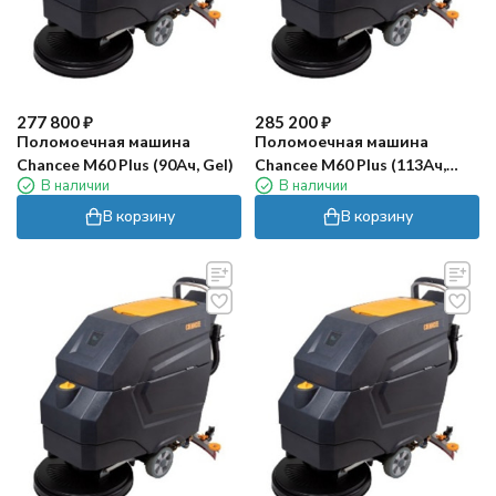
277 800
₽
285 200
₽
Поломоечная машина
Поломоечная машина
Chancee M60 Plus (90Ач, Gel)
Chancee M60 Plus (113Ач,
В наличии
В наличии
Gel)
В корзину
В корзину