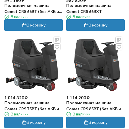
591 180
₽
587 820
₽
Поломоечная машина
Поломоечная машина
Comet CRS 66BT (без АКБ и
Comet CRS 66BXT
В наличии
В наличии
ЗУ)
В корзину
В корзину
1 014 320
₽
1 114 200
₽
Поломоечная машина
Поломоечная машина
Comet CRS 75BT (без АКБ и
Comet CRS 85BT (без АКБ и
В наличии
В наличии
ЗУ)
ЗУ)
В корзину
В корзину