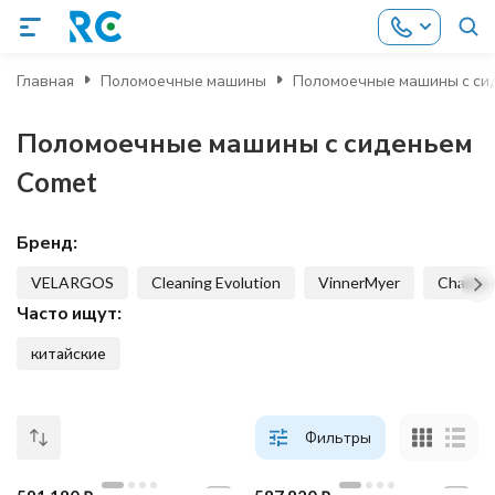
Главная
Поломоечные машины
Поломоечные машины с си
Поломоечные машины с сиденьем
Comet
Бренд:
VELARGOS
Cleaning Evolution
VinnerMyer
Chance
Часто ищут:
китайские
Фильтры