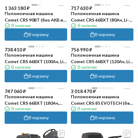
1 363 180
₽
717 630
₽
Поломоечная машина
Поломоечная машина
Comet CRS 90BT (без АКБ и
Comet CRS 66BXT (80Ач, Li-
В наличии
В наличии
ЗУ)
ion)
В корзину
В корзину
738 410
₽
756 990
₽
Поломоечная машина
Поломоечная машина
Comet CRS 66BXT (100Ач, Li-
Comet CRS 66BXT (120Ач, Li-
В наличии
В наличии
ion)
ion)
В корзину
В корзину
747 060
₽
3 018 470
₽
Поломоечная машина
Поломоечная машина
Comet CRS 66BXT (180Ач,
Comet CRS 85 EVOTECH (без
В наличии
В наличии
Gel)
АКБ и ЗУ)
В корзину
В корзину