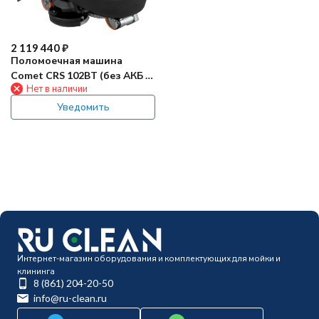
2 119 440
₽
Поломоечная машина
Comet CRS 102BT (без АКБ и
Нет в наличии
ЗУ)
Уведомить
Интернет-магазин оборудования и комплектующих для мойки и
клининга
8 (861) 204-20-50
info@ru-clean.ru