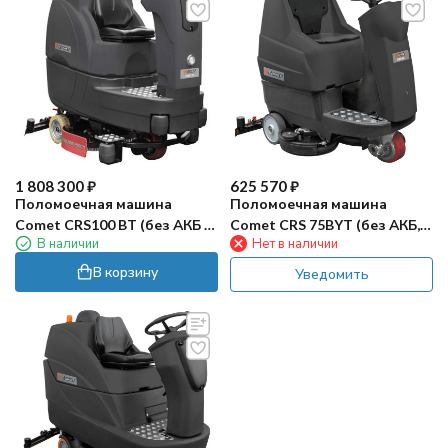
1 808 300
₽
625 570
₽
Поломоечная машина
Поломоечная машина
Comet CRS100 BT (без АКБ и
Comet CRS 75BYT (без АКБ, с
В наличии
Нет в наличии
ЗУ)
ЗУ)
В корзину
Уведомить