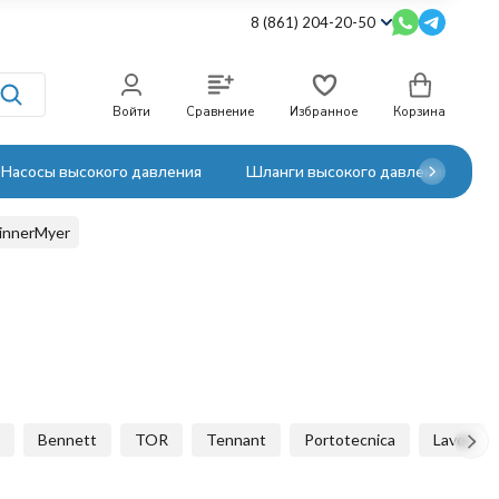
8 (861) 204-20-50
Войти
Сравнение
Избранное
Корзина
Насосы высокого давления
Шланги высокого давления
innerMyer
Bennett
TOR
Tennant
Portotecnica
Lavor