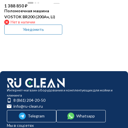
1 388 850
₽
Поломоечная машина
VOSTOK BR200 (200Ач, Li)
Нет в наличии
Уведомить
Интернет-магазин оборудования и комплектующих для мойки и
клининга
8 (861) 204-20-50
info@ru-clean.ru
Telegram
Whatsapp
Мы в соцсетях