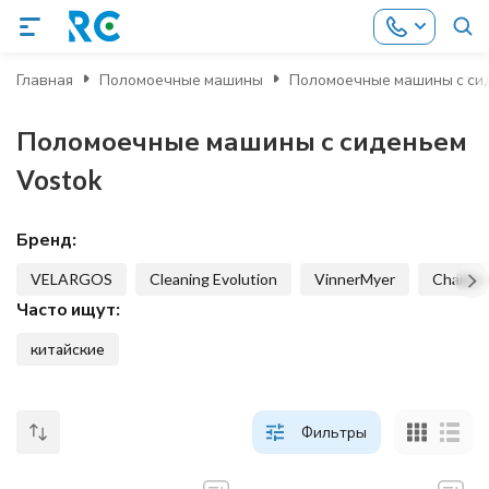
Главная
Поломоечные машины
Поломоечные машины с си
Поломоечные машины с сиденьем
Vostok
Бренд:
VELARGOS
Cleaning Evolution
VinnerMyer
Chance
Часто ищут:
китайские
Фильтры