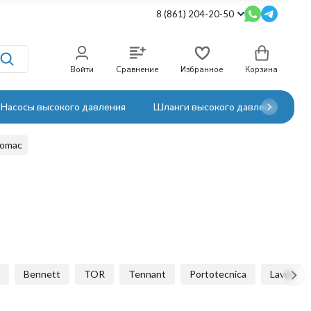
8 (861) 204-20-50
Войти
Сравнение
Избранное
Корзина
Насосы высокого давления
Шланги высокого давления
Comac
Bennett
TOR
Tennant
Portotecnica
Lavor