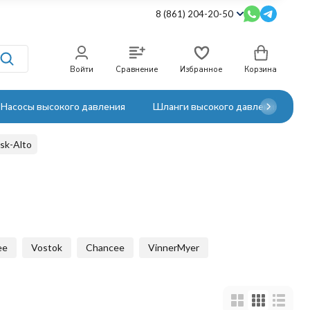
8 (861) 204-20-50
Войти
Сравнение
Избранное
Корзина
Насосы высокого давления
Шланги высокого давления
sk-Alto
ee
Vostok
Chancee
VinnerMyer