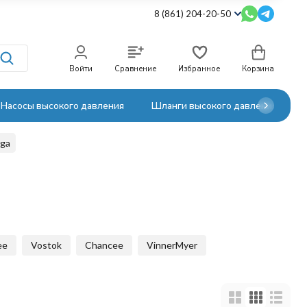
8 (861) 204-20-50
Войти
Сравнение
Избранное
Корзина
Насосы высокого давления
Шланги высокого давления
ga
ee
Vostok
Chancee
VinnerMyer