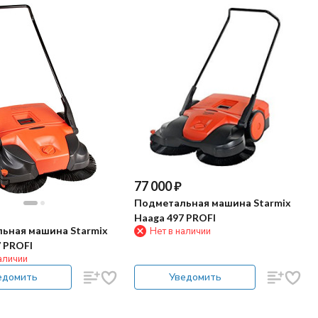
77 000
₽
Подметальная машина Starmix
Haaga 497 PROFI
ьная машина Starmix
Нет в наличии
 PROFI
аличии
едомить
Уведомить