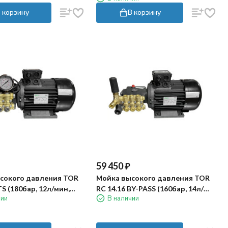
 корзину
В корзину
59 450
₽
сокого давления TOR
Мойка высокого давления TOR
TS (180бар, 12л/мин,
RC 14.16 BY-PASS (160бар, 14л/
чии
В наличии
мин, 4кВт)