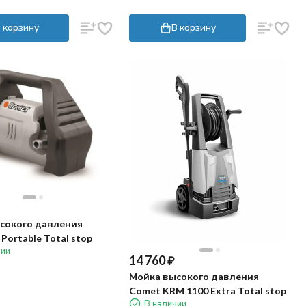
 корзину
В корзину
сокого давления
Portable Total stop
чии
14 760
₽
Мойка высокого давления
Comet KRM 1100 Extra Total stop
В наличии