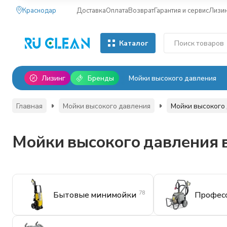
Краснодар
Доставка
Оплата
Возврат
Гарантия и сервис
Лизи
Каталог
Лизинг
Бренды
Мойки высокого давления
Главная
Мойки высокого давления
Мойки высокого 
Мойки высокого давления 
78
Бытовые минимойки
Професс